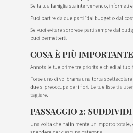
Se la tua famiglia sta intervenendo, informat
Puoi partire da due parti “dal budget o dal cost
Se vuoi evitare sorprese parti sempre dal budge
puoi permetterti.
COSA È PIÙ IMPORTANTE
Annota le tue prime tre priorità e chiedi al tuo 
Forse uno di voi brama una torta spettacolare
due si preoccupa per i fiori. Le tue liste ti ai
tagliare.
PASSAGGIO 2: SUDDIVIDI
Una volta che hai in mente un importo totale, d
spendere per ciascuna categoria.