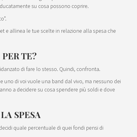
i educatamente su cosa possono coprire.
o”.
t e allinea le tue scelte in relazione alla spesa che
 PER TE?
fidanzato di fare lo stesso. Quindi, confronta.
 e uno di voi vuole una band dal vivo, ma nessuno dei
uteranno a decidere su cosa spendere più soldi e dove
 LA SPESA
ecidi quale percentuale di quei fondi pensi di