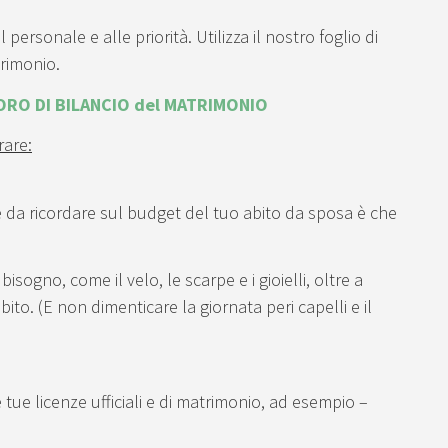
personale e alle priorità. Utilizza il nostro foglio di
trimonio.
VORO DI BILANCIO del MATRIMONIO
rare:
te da ricordare sul budget del tuo abito da sposa è che
bisogno, come il velo, le scarpe e i gioielli, oltre a
to. (E non dimenticare la giornata peri capelli e il
 tue licenze ufficiali e di matrimonio, ad esempio –