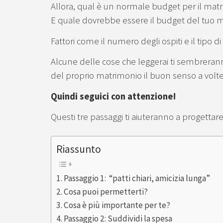
Allora, qual è un normale budget per il mat
E quale dovrebbe essere il budget del tuo 
Fattori come il numero degli ospiti e il tipo 
Alcune delle cose che leggerai ti sembreran
del proprio matrimonio il buon senso a volte
Quindi seguici con attenzione!
Questi tre passaggi ti aiuteranno a progettar
Riassunto
Passaggio 1: “patti chiari, amicizia lunga”
Cosa puoi permetterti?
Cosa è più importante per te?
Passaggio 2: Suddividi la spesa