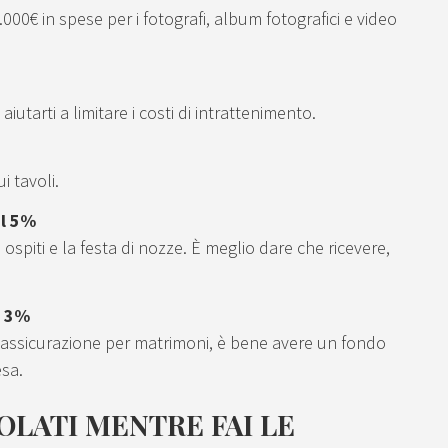
000€ in spese per i fotografi, album fotografici e video
utarti a limitare i costi di intrattenimento.
i tavoli.
il 5%
 ospiti e la festa di nozze. È meglio dare che ricevere,
l 3%
’assicurazione per matrimoni, è bene avere un fondo
esa.
OLATI MENTRE FAI LE