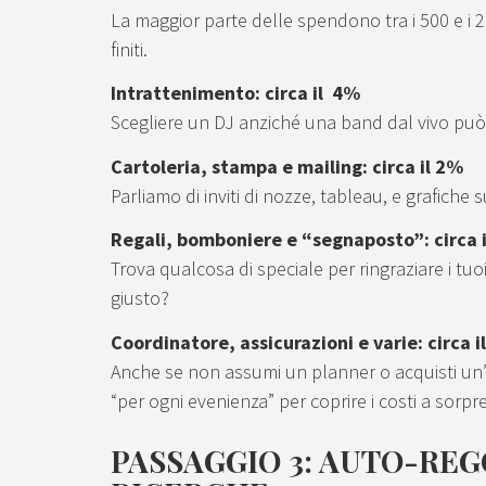
La maggior parte delle spendono tra i 500 e i 2.
finiti.
Intrattenimento: circa il 4%
Scegliere un DJ anziché una band dal vivo può ai
Cartoleria, stampa e mailing: circa il 2%
Parliamo di inviti di nozze, tableau, e grafiche su
Regali, bomboniere e “segnaposto”: circa 
Trova qualcosa di speciale per ringraziare i tuoi
giusto?
Coordinatore, assicurazioni e varie: circa i
Anche se non assumi un planner o acquisti un
“per ogni evenienza” per coprire i costi a sorpr
PASSAGGIO 3: AUTO-REG