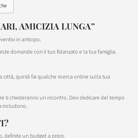
rche
IARI, AMICIZIA LUNGA”
entivi in anticipo.
ste domande con il tuo fidanzato e la tua famiglia.
a città, quindi fai qualche ricerca online sulla tua
tre ti chiederanno un incontro. Devi dedicare del tempo
sa includono.
I?
, definite un budget a priori.