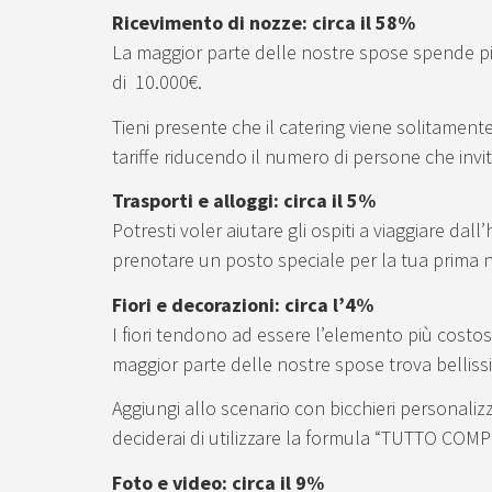
Ricevimento di nozze: circa il 58%
La maggior parte delle nostre spose spende più
di 10.000€.
Tieni presente che il catering viene solitamen
tariffe riducendo il numero di persone che inviti
Trasporti e alloggi: circa il 5%
Potresti voler aiutare gli ospiti a viaggiare dal
prenotare un posto speciale per la tua prima
Fiori e decorazioni: circa l’4%
I fiori tendono ad essere l’elemento più costo
maggior parte delle nostre spose trova belliss
Aggiungi allo scenario con bicchieri personalizzati
deciderai di utilizzare la formula “TUTTO COM
Foto e video: circa il 9%