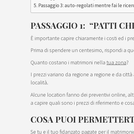
Passaggio 3: auto-regolati mentre fai le rice
PASSAGGIO 1: “PATTI CH
È importante capire chiaramente i costi ed i prev
Prima di spendere un centesimo, rispondi a que
Quanto costano i matrimoni nella
tua zona
?
I prezzi variano da regione a regione e da città 
località.
Alcune location fanno dei preventivi online, al
a capire quali sono i prezzi di riferimento e co
COSA PUOI PERMETTERT
Se tu e il tuo fidanzato pagate per il matrimonio