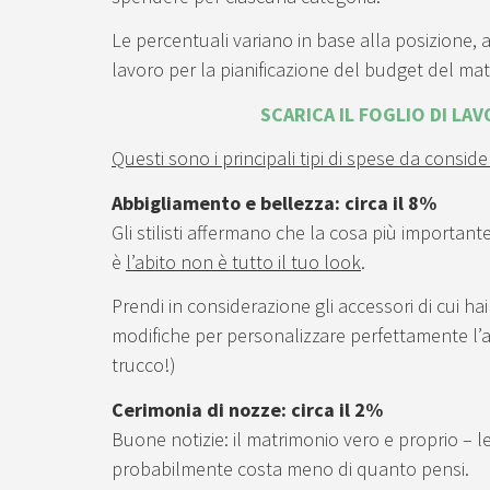
Le percentuali variano in base alla posizione, al 
lavoro per la pianificazione del budget del ma
SCARICA IL FOGLIO DI LA
Questi sono i principali tipi di spese da conside
Abbigliamento e bellezza: circa il 8%
Gli stilisti affermano che la cosa più importan
è
l’abito non è tutto il tuo look
.
Prendi in considerazione gli accessori di cui hai 
modifiche per personalizzare perfettamente l’abi
trucco!)
Cerimonia di nozze: circa il 2%
Buone notizie: il matrimonio vero e proprio – le
probabilmente costa meno di quanto pensi.