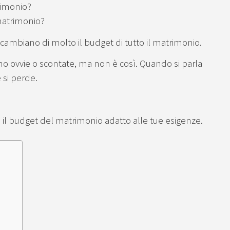
rimonio?
matrimonio?
di cambiano di molto il budget di tutto il matrimonio.
no ovvie o scontate, ma non è così. Quando si parla
 si perde.
e il budget del matrimonio adatto alle tue esigenze.