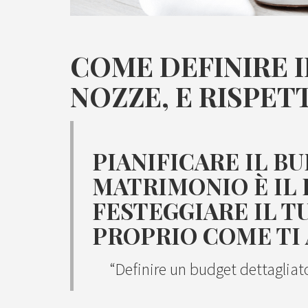
COME DEFINIRE I
NOZZE, E RISPET
PIANIFICARE IL B
MATRIMONIO È IL 
FESTEGGIARE IL 
PROPRIO COME TI 
“Definire un budget dettagliato