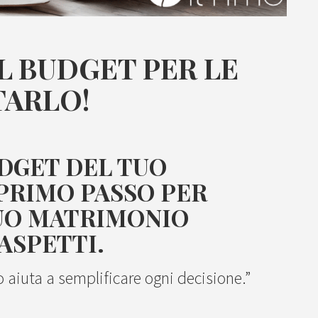
L BUDGET PER LE
TARLO!
UDGET DEL TUO
PRIMO PASSO PER
TUO MATRIMONIO
ASPETTI
.
 aiuta a semplificare ogni decisione.”