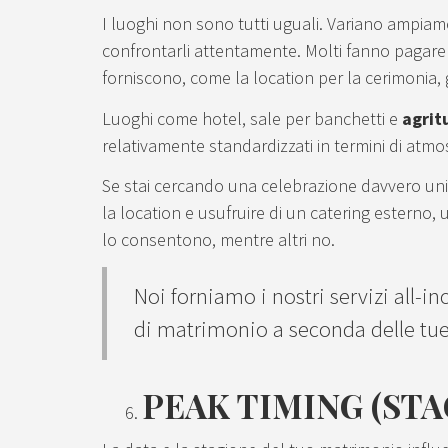
I luoghi non sono tutti uguali. Variano ampiamen
confrontarli attentamente. Molti fanno pagare di
forniscono, come la location per la cerimonia, gl
Luoghi come hotel, sale per banchetti e
agrit
relativamente standardizzati in termini di atmo
Se stai cercando una celebrazione davvero unica
la location e usufruire di un catering esterno, u
lo consentono, mentre altri no.
Noi forniamo i nostri servizi all-
di matrimonio a seconda delle tue 
PEAK TIMING (STA