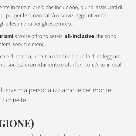
te in termini di ciò che includono, quindi assicurati di
 più per le funzionalità o servizi aggiuntivi che
i allestimenti per gli esterni ecc.
urismi
a volte offrono servizi
all-inclusive
che sono
sfera, servizi e menù.
 e di nicchia, un’altra opzione è quella di noleggiare
na società di arredamento e altri fornitori. Alcuni locali
inclusive ma personalizziamo le cerimonie
richieste.
GIONE)