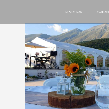
RESTAURANT
AVAILABI