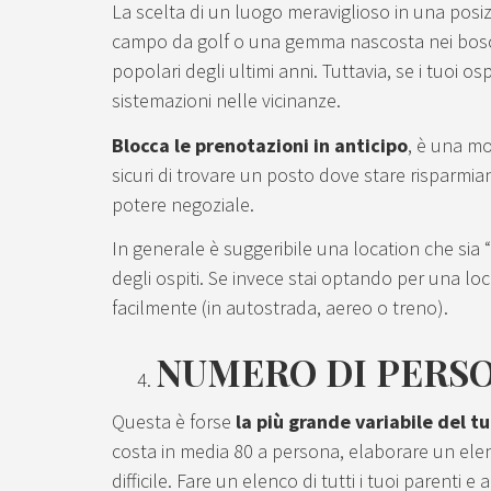
La scelta di un luogo meraviglioso in una po
campo da golf o una gemma nascosta nei bosch
popolari degli ultimi anni. Tuttavia, se i tuoi 
sistemazioni nelle vicinanze.
Blocca le prenotazioni in anticipo
, è una mo
sicuri di trovare un posto dove stare risparmia
potere negoziale.
In generale è suggeribile una location che sia “
degli ospiti. Se invece stai optando per una loca
facilmente (in autostrada, aereo o treno).
NUMERO DI PERSO
Questa è forse
la più grande variabile del 
costa in media 80 a persona, elaborare un elenc
difficile. Fare un elenco di tutti i tuoi parenti e