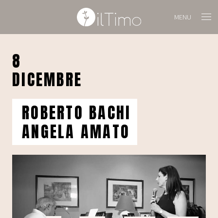
MENU
8
DICEMBRE
ROBERTO BACHI
ANGELA AMATO