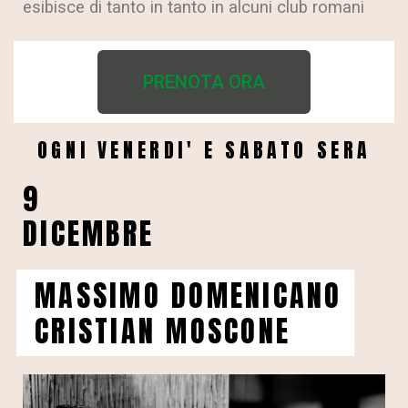
esibisce di tanto in tanto in alcuni club romani
PRENOTA ORA
OGNI VENERDI' E SABATO SERA
9
DICEMBRE
MASSIMO DOMENICANO
CRISTIAN MOSCONE