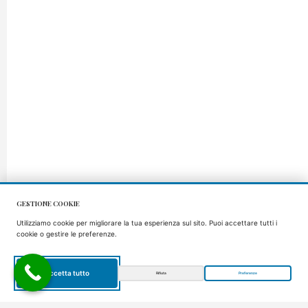
GESTIONE COOKIE
Utilizziamo cookie per migliorare la tua esperienza sul sito. Puoi accettare tutti i
cookie o gestire le preferenze.
Accetta tutto
Rifiuta
Preferenze
IT