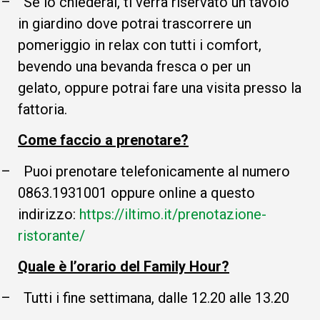
–
Se lo chiederai, ti verrà riservato un tavolo
in giardino dove potrai trascorrere un
pomeriggio in relax con tutti i comfort,
bevendo una bevanda fresca o per un
gelato, oppure potrai fare una visita presso la
fattoria.
Come faccio a prenotare?
–
Puoi prenotare telefonicamente al numero
0863.1931001 oppure online a questo
indirizzo:
https://iltimo.it/prenotazione-
ristorante/
Quale è l’orario del Family Hour?
–
Tutti i fine settimana, dalle 12.20 alle 13.20