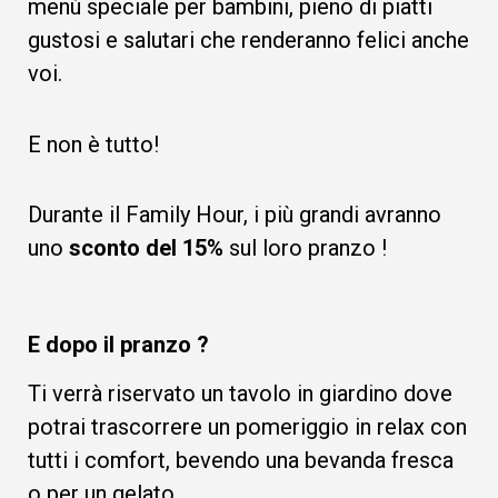
menù speciale per bambini, pieno di piatti
gustosi e salutari che renderanno felici anche
voi.
E non è tutto!
Durante il Family Hour, i più grandi avranno
uno
sconto del 15%
sul loro pranzo !
E dopo il pranzo ?
Ti verrà riservato un tavolo in giardino dove
potrai trascorrere un pomeriggio in relax con
tutti i comfort, bevendo una bevanda fresca
o per un gelato.