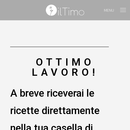
MENU
OTTIMO
LAVORO!
A breve riceverai le
ricette direttamente
nella tua casella di