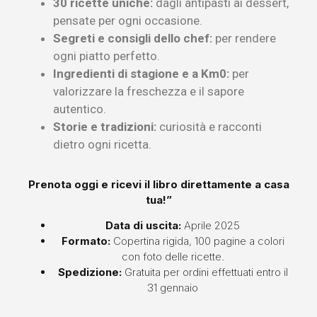
30 ricette uniche:
dagli antipasti ai dessert,
pensate per ogni occasione.
Segreti e consigli dello chef:
per rendere
ogni piatto perfetto.
Ingredienti di stagione e a Km0:
per
valorizzare la freschezza e il sapore
autentico.
Storie e tradizioni:
curiosità e racconti
dietro ogni ricetta.
Prenota oggi e ricevi il libro direttamente a casa
tua!”
Data di uscita:
Aprile 2025
Formato:
Copertina rigida, 100 pagine a colori
con foto delle ricette.
Spedizione:
Gratuita per ordini effettuati entro il
31 gennaio