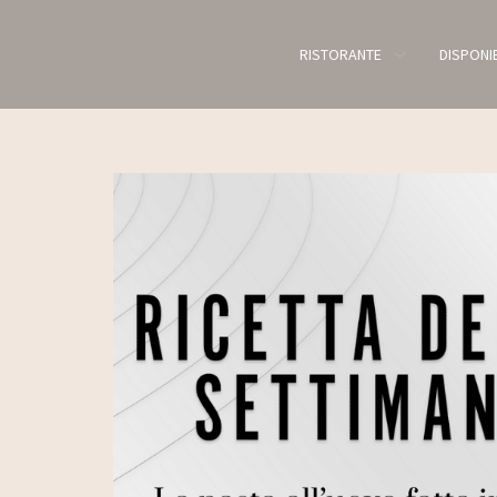
RISTORANTE
DISPONIB