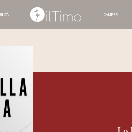
ILITÀ
CAMPER