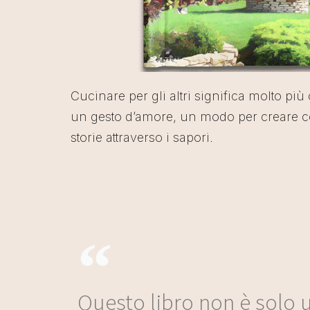
Cucinare per gli altri significa molto pi
un gesto d’amore, un modo per creare c
storie attraverso i sapori.
Questo libro non è solo u