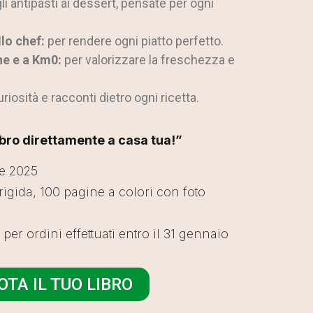
li antipasti ai dessert, pensate per ogni
llo chef:
per rendere ogni piatto perfetto.
ne e a Km0:
per valorizzare la freschezza e
riosità e racconti dietro ogni ricetta.
libro direttamente a casa tua!”
e 2025
igida, 100 pagine a colori con foto
 per ordini effettuati entro il 31 gennaio
TA IL TUO LIBRO