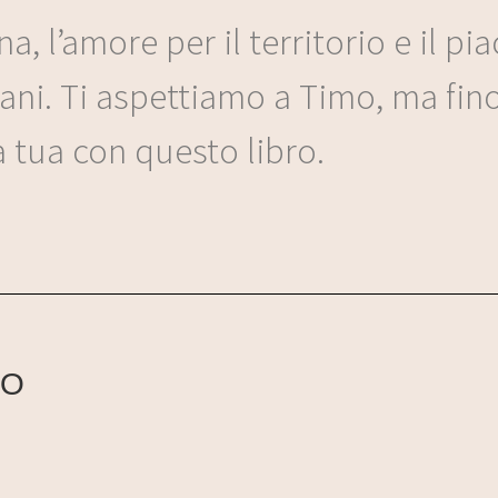
na, l’amore per il territorio e il p
ani. Ti aspettiamo a Timo, ma fino 
a tua con questo libro.
MO