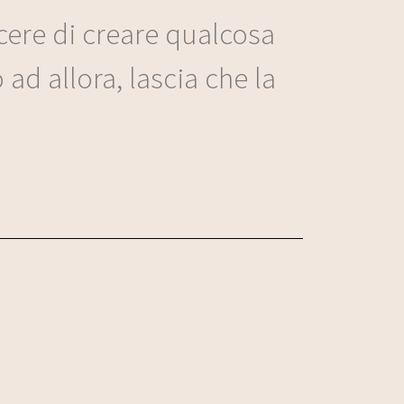
iacere di creare qualcosa
ad allora, lascia che la