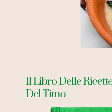
ale
Il Libro Delle Ricett
ine,
Del Timo