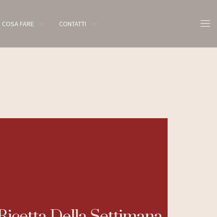
COSA FARE
CONTATTI