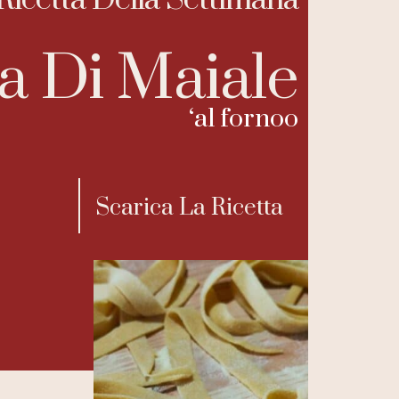
Ricetta Della Settimana
a Di Maiale
‘al fornoo
Scarica La Ricetta