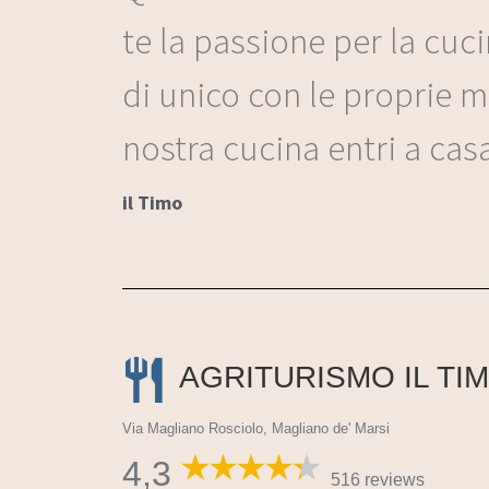
te la passione per la cuci
di unico con le proprie m
nostra cucina entri a cas
il Timo
AGRITURISMO IL TI
Via Magliano Rosciolo, Magliano de' Marsi
4,3
516 reviews