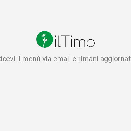
icevi il menù via email e rimani aggiorna