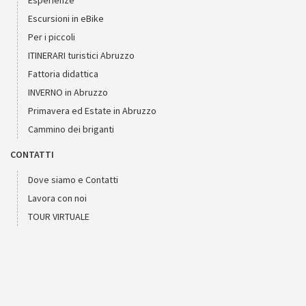
Esperienze
Escursioni in eBike
Per i piccoli
ITINERARI turistici Abruzzo
Fattoria didattica
INVERNO in Abruzzo
Primavera ed Estate in Abruzzo
Cammino dei briganti
CONTATTI
Dove siamo e Contatti
Lavora con noi
TOUR VIRTUALE