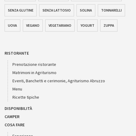
SENZA GLUTINE
SENZA LATTOSIO
SOLINA
TONNARELLI
UOVA
VEGANO
VEGETARIANO
YOGURT
ZUPPA
RISTORANTE
Prenotazione ristorante
Matrimoni in Agriturismo
Eventi, Banchetti e cerimonie, Agriturismo Abruzzo
Menu
Ricette tipiche
DISPONIBILITÀ
CAMPER
COSA FARE