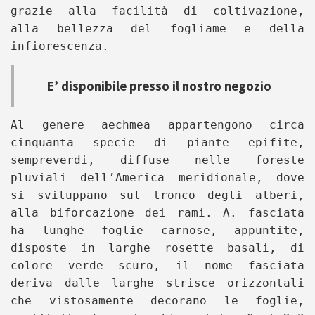
grazie alla facilità di coltivazione,
alla bellezza del fogliame e della
infiorescenza.
E’ disponibile presso il nostro negozio
Al genere aechmea appartengono circa
cinquanta specie di piante epifite,
sempreverdi, diffuse nelle foreste
pluviali dell’America meridionale, dove
si sviluppano sul tronco degli alberi,
alla biforcazione dei rami. A. fasciata
ha lunghe foglie carnose, appuntite,
disposte in larghe rosette basali, di
colore verde scuro, il nome fasciata
deriva dalle larghe strisce orizzontali
che vistosamente decorano le foglie,