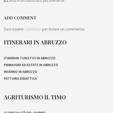
anta in un substrato più drenante.
pi
ADD COMMENT
Devi essere
connesso
per inviare un commento.
ITINERARI IN ABRUZZO
ITINERARI TURISTICI IN ABRUZZO
PRIMAVERA ED ESTATE IN ABRUZZO
INVERNO IN ABRUZZO
FATTORIA DIDATTICA
AGRITURISMO IL TIMO
LE SPECIALITÀ DEL GIORNO