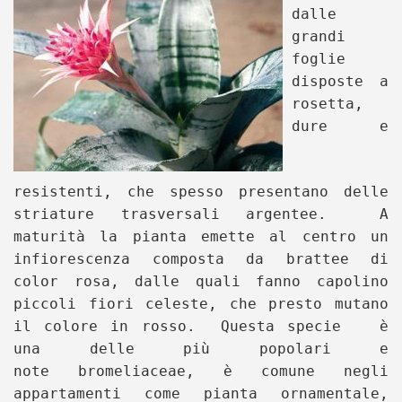
dalle
grandi
foglie
disposte a
rosetta,
dure e
resistenti, che spesso presentano delle
striature trasversali argentee. A
maturità la pianta emette al centro un
infiorescenza composta da brattee di
color rosa, dalle quali fanno capolino
piccoli fiori celeste, che presto mutano
il colore in rosso. Questa specie è
una delle più popolari e
note bromeliaceae, è comune negli
appartamenti come pianta ornamentale,