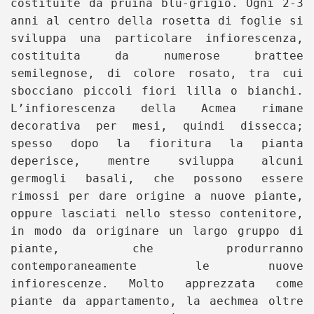
costituite da pruina blu-grigio. Ogni 2-3
anni al centro della rosetta di foglie si
sviluppa una particolare infiorescenza,
costituita da numerose brattee
semilegnose, di colore rosato, tra cui
sbocciano piccoli fiori lilla o bianchi.
L’infiorescenza della Acmea rimane
decorativa per mesi, quindi dissecca;
spesso dopo la fioritura la pianta
deperisce, mentre sviluppa alcuni
germogli basali, che possono essere
rimossi per dare origine a nuove piante,
oppure lasciati nello stesso contenitore,
in modo da originare un largo gruppo di
piante, che produrranno
contemporaneamente le nuove
infiorescenze. Molto apprezzata come
piante da appartamento, la aechmea oltre