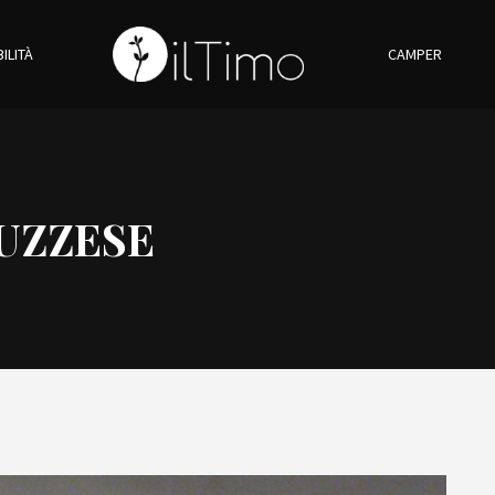
ILITÀ
CAMPER
UZZESE