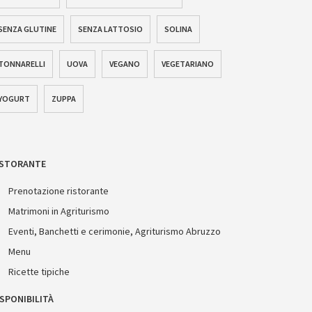
SENZA GLUTINE
SENZA LATTOSIO
SOLINA
TONNARELLI
UOVA
VEGANO
VEGETARIANO
YOGURT
ZUPPA
ISTORANTE
Prenotazione ristorante
Matrimoni in Agriturismo
Eventi, Banchetti e cerimonie, Agriturismo Abruzzo
Menu
Ricette tipiche
SPONIBILITÀ