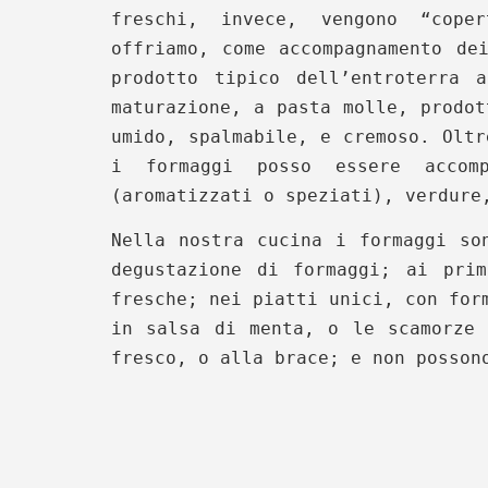
freschi, invece, vengono “cop
offriamo, come accompagnamento de
prodotto tipico dell’entroterra 
maturazione, a pasta molle, prodot
umido, spalmabile, e cremoso. Olt
i formaggi posso essere accom
(aromatizzati o speziati), verdure
Nella nostra cucina i formaggi so
degustazione di formaggi; ai pri
fresche; nei piatti unici, con for
in salsa di menta, o le scamorze 
fresco, o alla brace; e non posson