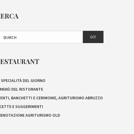
CERCA
GO!
RESTAURANT
 SPECIALITÀ DEL GIORNO
L MENÙ DEL RISTORANTE
VENTI, BANCHETTI E CERIMONIE, AGRITURISMO ABRUZZO
ICETTE E SUGGERIMENTI
RENOTAZIONE AGRITURISMO OLD