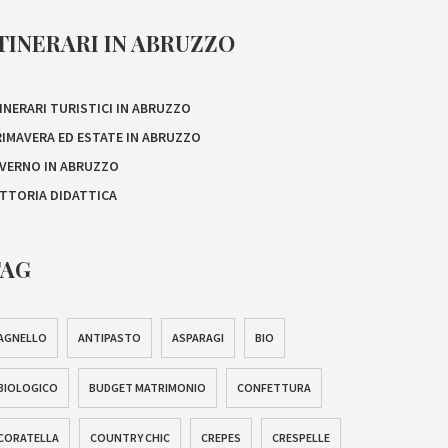
TINERARI IN ABRUZZO
INERARI TURISTICI IN ABRUZZO
RIMAVERA ED ESTATE IN ABRUZZO
NVERNO IN ABRUZZO
ATTORIA DIDATTICA
TAG
AGNELLO
ANTIPASTO
ASPARAGI
BIO
BIOLOGICO
BUDGET MATRIMONIO
CONFETTURA
CORATELLA
COUNTRY CHIC
CREPES
CRESPELLE