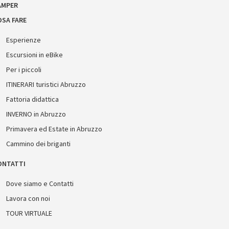
AMPER
OSA FARE
Esperienze
Escursioni in eBike
Per i piccoli
ITINERARI turistici Abruzzo
Fattoria didattica
INVERNO in Abruzzo
Primavera ed Estate in Abruzzo
Cammino dei briganti
ONTATTI
Dove siamo e Contatti
Lavora con noi
TOUR VIRTUALE