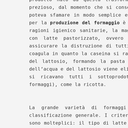
prezioso, dal momento che si cons
poteva sfamare in modo semplice e
per la
produzione del formaggio
è 
ragioni igienico sanitarie, la ma
con latte pastorizzato, ovvero
assicurare la distruzione di tutt
coagula in quanto la caseina si ra
del lattosio, formando la pasta 
dell’acqua e del lattosio viene el
si ricavano tutti i sottoprodo
formaggi), come la ricotta.
La grande varietà di formaggi
classificazione generale. I crite
sono molteplici: il tipo di latte