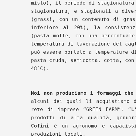
misto), il periodo di stagionatura
stagionatura, e stagionati a dive
(grassi, con un contenuto di gras
inferiore al 20%), la consisten
(pasta molle, con una percentuale
temperatura di lavorazione del cag
può essere portato a temperature d
pasta cruda, semicotta, cotta, con
48°C).
Noi non produciamo i formaggi che
alcuni dei quali li acquistiamo 
rete di imprese “GREEN FARM”: “
L
prodotti di alta qualità, genui
Cofini
è un agronomo e capacissi
produzioni locali.