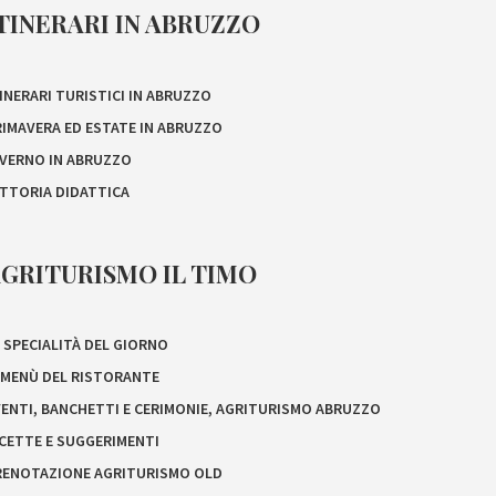
TINERARI IN ABRUZZO
INERARI TURISTICI IN ABRUZZO
RIMAVERA ED ESTATE IN ABRUZZO
NVERNO IN ABRUZZO
ATTORIA DIDATTICA
GRITURISMO IL TIMO
 SPECIALITÀ DEL GIORNO
L MENÙ DEL RISTORANTE
VENTI, BANCHETTI E CERIMONIE, AGRITURISMO ABRUZZO
ICETTE E SUGGERIMENTI
RENOTAZIONE AGRITURISMO OLD