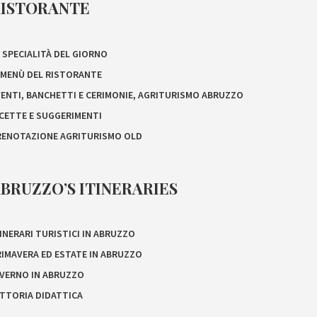
RISTORANTE
 SPECIALITÀ DEL GIORNO
L MENÙ DEL RISTORANTE
VENTI, BANCHETTI E CERIMONIE, AGRITURISMO ABRUZZO
ICETTE E SUGGERIMENTI
RENOTAZIONE AGRITURISMO OLD
BRUZZO’S ITINERARIES
INERARI TURISTICI IN ABRUZZO
RIMAVERA ED ESTATE IN ABRUZZO
NVERNO IN ABRUZZO
ATTORIA DIDATTICA