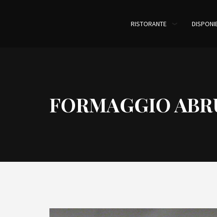
RISTORANTE
DISPONIB
FORMAGGIO ABR