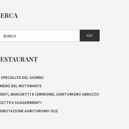
CERCA
GO!
RESTAURANT
 SPECIALITÀ DEL GIORNO
L MENÙ DEL RISTORANTE
VENTI, BANCHETTI E CERIMONIE, AGRITURISMO ABRUZZO
ICETTE E SUGGERIMENTI
RENOTAZIONE AGRITURISMO OLD