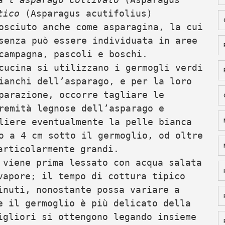
tico
(Asparagus acutifolius)
osciuto anche come asparagina, la cui
senza può essere individuata in aree
campagna, pascoli e boschi.
cucina si utilizzano i germogli verdi
ianchi dell’asparago, e per la loro
parazione, occorre tagliare le
remità legnose dell’asparago e
liere eventualmente la pelle bianca
o a 4 cm sotto il germoglio, od oltre
articolarmente grandi.
 viene prima lessato con acqua salata
vapore; il tempo di cottura tipico
inuti, nonostante possa variare a
e il germoglio è più delicato della
igliori si ottengono legando insieme