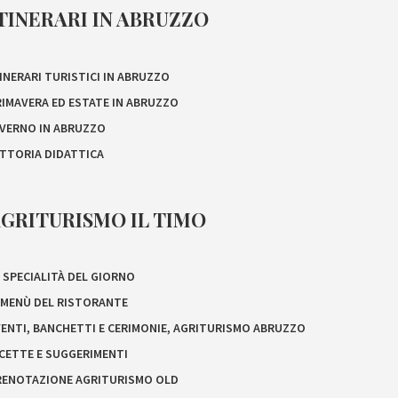
TINERARI IN ABRUZZO
INERARI TURISTICI IN ABRUZZO
RIMAVERA ED ESTATE IN ABRUZZO
NVERNO IN ABRUZZO
ATTORIA DIDATTICA
GRITURISMO IL TIMO
 SPECIALITÀ DEL GIORNO
L MENÙ DEL RISTORANTE
VENTI, BANCHETTI E CERIMONIE, AGRITURISMO ABRUZZO
ICETTE E SUGGERIMENTI
RENOTAZIONE AGRITURISMO OLD