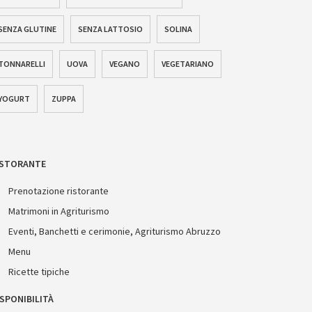
SENZA GLUTINE
SENZA LATTOSIO
SOLINA
TONNARELLI
UOVA
VEGANO
VEGETARIANO
YOGURT
ZUPPA
ISTORANTE
Prenotazione ristorante
Matrimoni in Agriturismo
Eventi, Banchetti e cerimonie, Agriturismo Abruzzo
Menu
Ricette tipiche
SPONIBILITÀ