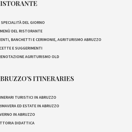
RISTORANTE
 SPECIALITÀ DEL GIORNO
L MENÙ DEL RISTORANTE
VENTI, BANCHETTI E CERIMONIE, AGRITURISMO ABRUZZO
ICETTE E SUGGERIMENTI
RENOTAZIONE AGRITURISMO OLD
BRUZZO’S ITINERARIES
INERARI TURISTICI IN ABRUZZO
RIMAVERA ED ESTATE IN ABRUZZO
NVERNO IN ABRUZZO
ATTORIA DIDATTICA