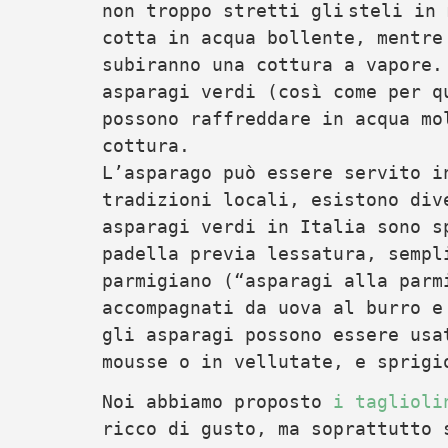
non troppo stretti gli
steli in 
cotta in acqua bollente, mentre
subiranno una cottura a vapore.
asparagi verdi (così come per q
possono raffreddare in acqua mo
cottura.
L’asparago può essere servito i
tradizioni locali, esistono div
asparagi verdi in Italia sono s
padella previa lessatura, sempl
parmigiano (“asparagi alla parm
accompagnati da uova al burro e
gli asparagi possono essere usa
mousse o in vellutate, e sprigi
Noi abbiamo proposto
i taglioli
ricco di gusto, ma soprattutto 