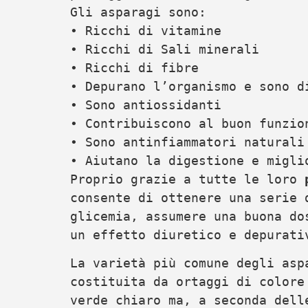
Gli asparagi sono:
• Ricchi di vitamine
• Ricchi di Sali minerali
• Ricchi di fibre
• Depurano l’organismo e sono d
• Sono antiossidanti
• Contribuiscono al buon funzio
• Sono antinfiammatori naturali
• Aiutano la digestione e migli
Proprio grazie a tutte le loro
consente di ottenere una serie 
glicemia, assumere una buona do
un effetto diuretico e depurati
La varietà più comune degli asp
costituita da ortaggi di colore
verde chiaro ma, a seconda dell