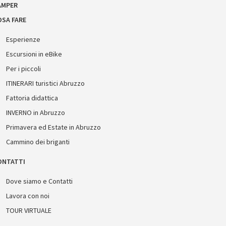
AMPER
OSA FARE
Esperienze
Escursioni in eBike
Per i piccoli
ITINERARI turistici Abruzzo
Fattoria didattica
INVERNO in Abruzzo
Primavera ed Estate in Abruzzo
Cammino dei briganti
ONTATTI
Dove siamo e Contatti
Lavora con noi
TOUR VIRTUALE