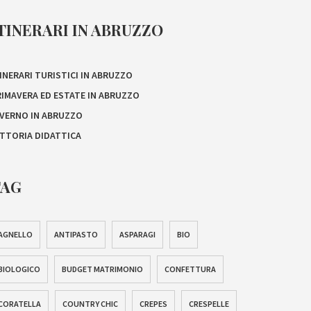
TINERARI IN ABRUZZO
INERARI TURISTICI IN ABRUZZO
RIMAVERA ED ESTATE IN ABRUZZO
NVERNO IN ABRUZZO
ATTORIA DIDATTICA
TAG
AGNELLO
ANTIPASTO
ASPARAGI
BIO
BIOLOGICO
BUDGET MATRIMONIO
CONFETTURA
CORATELLA
COUNTRY CHIC
CREPES
CRESPELLE