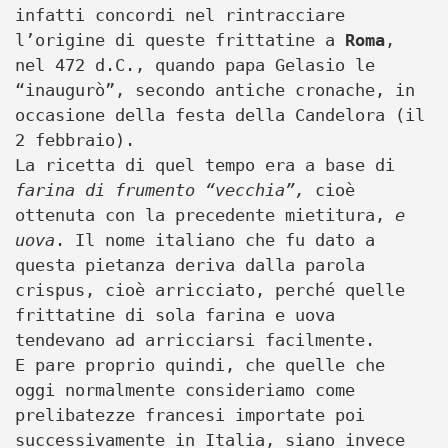
infatti concordi nel rintracciare
l’origine di queste frittatine a
Roma
,
nel 472 d.C., quando papa Gelasio le
“inaugurò”, secondo antiche cronache, in
occasione della festa della Candelora (il
2 febbraio).
La ricetta di quel tempo era a base di
farina di frumento “vecchia”,
cioè
ottenuta con la precedente mietitura,
e
uova
. Il nome italiano che fu dato a
questa pietanza deriva dalla parola
crispus, cioè arricciato, perché quelle
frittatine di sola farina e uova
tendevano ad arricciarsi facilmente.
E pare proprio quindi, che quelle che
oggi normalmente consideriamo come
prelibatezze francesi importate poi
successivamente in Italia, siano invece