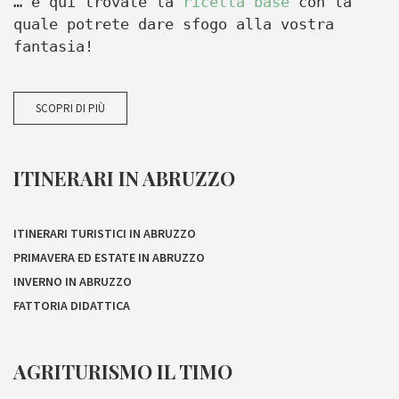
… e qui trovate la
ricetta base
con la
quale potrete dare sfogo alla vostra
fantasia!
SCOPRI DI PIÙ
ITINERARI IN ABRUZZO
ITINERARI TURISTICI IN ABRUZZO
PRIMAVERA ED ESTATE IN ABRUZZO
INVERNO IN ABRUZZO
FATTORIA DIDATTICA
AGRITURISMO IL TIMO