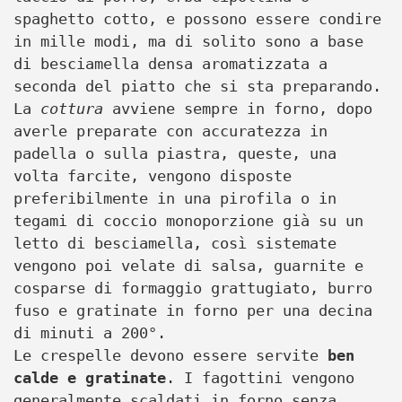
spaghetto cotto, e possono essere condire
in mille modi, ma di solito sono a base
di besciamella densa aromatizzata a
seconda del piatto che si sta preparando.
La
cottura
avviene sempre in forno, dopo
averle preparate con accuratezza in
padella o sulla piastra, queste, una
volta farcite, vengono disposte
preferibilmente in una pirofila o in
tegami di coccio monoporzione già su un
letto di besciamella, così sistemate
vengono poi velate di salsa, guarnite e
cosparse di formaggio grattugiato, burro
fuso e gratinate in forno per una decina
di minuti a 200°.
Le crespelle devono essere servite
ben
calde e gratinate
. I fagottini vengono
generalmente scaldati in forno senza