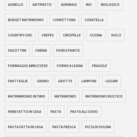
AGNELLO
ANTIPASTO
ASPARAGI
BIO
BIOLOGICO
BUDGET MATRIMONIO
CONFETTURA
CORATELLA
COUNTRY CHIC
CREPES
CRESPELLE
CUCINA
DOLCI
FAGOTTINI
FARINA
FIORI E PIANTE
FORMAGGIO ABRUZZESE
FORNO A LEGNA
FRAGOLE
FRATTAGLIE
GRANO
GROTTE
LAMPONI
LEGUMI
MATRIMMONIO INTIMO
MATRIMONIO
MATRIMONIO RUSTICO
PANE FATTO IN CASA
PASTA
PASTA ALL'UOVO
PASTA FATTA IN CASA
PASTA FRESCA
PIZZA DI SOLINA