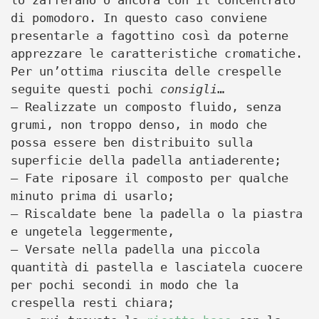
lo zafferano o ancora con il concentrato
di pomodoro. In questo caso conviene
presentarle a fagottino così da poterne
apprezzare le caratteristiche cromatiche.
Per un’ottima riuscita delle crespelle
seguite questi pochi
consigli
…
– Realizzate un composto fluido, senza
grumi, non troppo denso, in modo che
possa essere ben distribuito sulla
superficie della padella antiaderente;
– Fate riposare il composto per qualche
minuto prima di usarlo;
– Riscaldate bene la padella o la piastra
e ungetela leggermente,
– Versate nella padella una piccola
quantità di pastella e lasciatela cuocere
per pochi secondi in modo che la
crespella resti chiara;