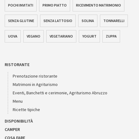
POCHI INVITATI
PRIMO PIATTO
RICEVIMENTO MATRIMONIO
SENZA GLUTINE
SENZA LATTOSIO
SOLINA
TONNARELLI
UOVA
VEGANO
VEGETARIANO
YOGURT
ZUPPA
RISTORANTE
Prenotazione ristorante
Matrimoni in Agriturismo
Eventi, Banchetti e cerimonie, Agriturismo Abruzzo
Menu
Ricette tipiche
DISPONIBILITÀ
CAMPER
COSA FARE