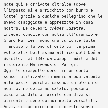
nate qui e arrivate oltralpe (dove
l’impasto si è arricchito con burro e
latte) grazie a qualche pellegrino che le
aveva assaggiate e apprezzate in casa
nostra. Le celebri
crêpes Suzette
,
invece, condite con salsa all’arancio e
Grand Marnier, sono una variante tutta
francese e furono offerte per la prima
volta alla bellissima attrice dell’Opéra
Suzette, nel 1897 da Joseph, mâitre del
ristorante Mariveaux di Parigi.
Oggi le crespelle sono, in un certo
senso, utilizzate in maniera equivalente
alla pasta, perché, essendo un elemento
neutro, né dolce né salato, possono
essere condite o farcite con diversi
alimenti e sono quindi molto versatili.
Anzi, si può dire che in questo senso