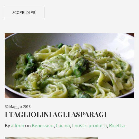
SCOPRI DI PIÙ
30 Maggio 2018
I TAGLIOLINI AGLI ASPARAGI
By
admin
on
Benessere
,
Cucina
,
I nostri prodotti
,
Ricetta