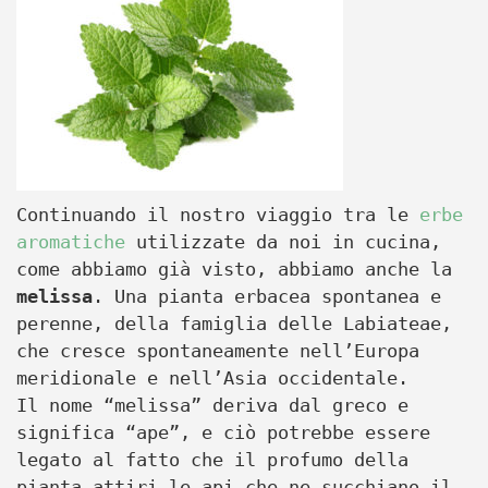
Continuando il nostro viaggio tra le
erbe
aromatiche
utilizzate da noi in cucina,
come abbiamo già visto, abbiamo anche la
melissa
. Una pianta erbacea spontanea e
perenne, della famiglia delle Labiateae,
che cresce spontaneamente nell’Europa
meridionale e nell’Asia occidentale.
Il nome “melissa” deriva dal greco e
significa “ape”, e ciò potrebbe essere
legato al fatto che il profumo della
pianta attiri le api che ne succhiano il