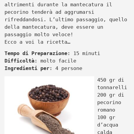
altrimenti durante la mantecatura il
pecorino tenderà ad aggrumarsi
rifreddandosi. L’ultimo passaggio, quello
della mantecatura, deve essere un
passaggio molto veloce!
Ecco a voi la ricetta…
Tempo di Preparazione
: 15 minuti
Difficoltà
: molto facile
Ingredienti per
: 4 persone
450 gr di
tonnarelli
200 gr di
pecorino
romano
100 gr
d’acqua
calda