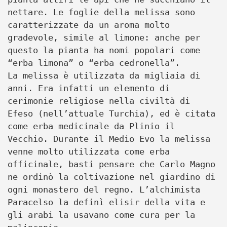
nettare. Le foglie della melissa sono
caratterizzate da un aroma molto
gradevole, simile al limone: anche per
questo la pianta ha nomi popolari come
“erba limona” o “erba cedronella”.
La melissa è utilizzata da migliaia di
anni. Era infatti un elemento di
cerimonie religiose nella civiltà di
Efeso (nell’attuale Turchia), ed è citata
come erba medicinale da Plinio il
Vecchio. Durante il Medio Evo la melissa
venne molto utilizzata come erba
officinale, basti pensare che Carlo Magno
ne ordinò la coltivazione nel giardino di
ogni monastero del regno. L’alchimista
Paracelso la definì elisir della vita e
gli arabi la usavano come cura per la