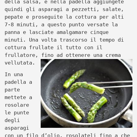
della salsa, e nella padella aggiungete
quindi gli asparagi a pezzetti, salate,
pepate e proseguite la cottura per alti
7-8 minuti, a questo punto versate la
panna e lasciate amalgamare cinque
minuti. Una volta trascorso il tempo di
cottura frullate il tutto con il
frullatore, fino ad ottenere una crema
vellutata.
In una
padella a
parte
mettete a
rosolare
le punte
degli
asparagi
con un filo d’olio, rosolateli fino a che