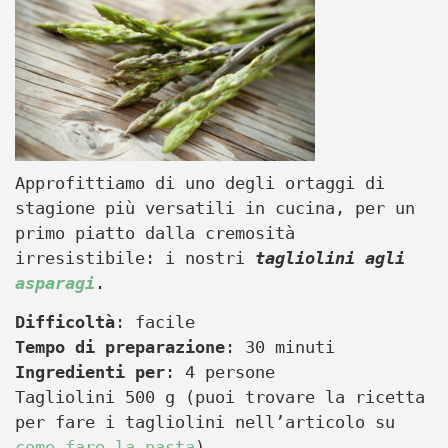
Approfittiamo di uno degli ortaggi di
stagione più versatili in cucina, per un
primo piatto dalla cremosità
irresistibile: i nostri
tagliolini agli
asparagi
.
Difficoltà
: facile
Tempo di preparazione
: 30 minuti
Ingredienti per
: 4 persone
Tagliolini 500 g (puoi trovare la ricetta
per fare i tagliolini nell’articolo su
come fare la pasta
)