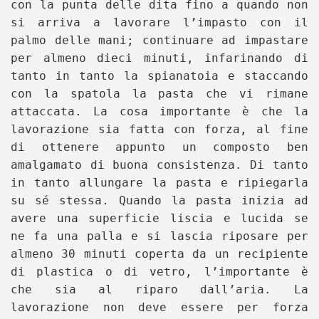
con la punta delle dita fino a quando non
si arriva a lavorare l’impasto con il
palmo delle mani; continuare ad impastare
per almeno dieci minuti, infarinando di
tanto in tanto la spianatoia e staccando
con la spatola la pasta che vi rimane
attaccata. La cosa importante è che la
lavorazione sia fatta con forza, al fine
di ottenere appunto un composto ben
amalgamato di buona consistenza. Di tanto
in tanto allungare la pasta e ripiegarla
su sé stessa. Quando la pasta inizia ad
avere una superficie liscia e lucida se
ne fa una palla e si lascia riposare per
almeno 30 minuti coperta da un recipiente
di plastica o di vetro, l’importante è
che sia al riparo dall’aria. La
lavorazione non deve essere per forza