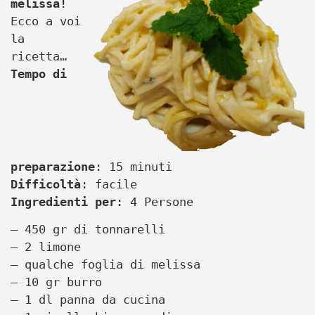
melissa!
Ecco a voi
la
ricetta…
Tempo di
preparazione
: 15 minuti
Difficoltà
: facile
Ingredienti per
: 4 Persone
– 450 gr di tonnarelli
– 2 limone
– qualche foglia di melissa
– 10 gr burro
– 1 dl panna da cucina