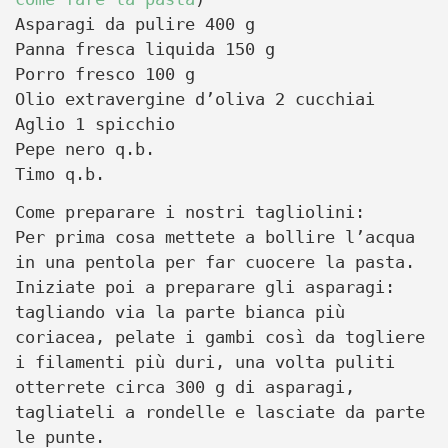
Asparagi da pulire 400 g
Panna fresca liquida 150 g
Porro fresco 100 g
Olio extravergine d’oliva 2 cucchiai
Aglio 1 spicchio
Pepe nero q.b.
Timo q.b.
Come preparare i nostri tagliolini:
Per prima cosa mettete a bollire l’acqua
in una pentola per far cuocere la pasta.
Iniziate poi a preparare gli asparagi:
tagliando via la parte bianca più
coriacea, pelate i gambi così da togliere
i filamenti più duri, una volta puliti
otterrete circa 300 g di asparagi,
tagliateli a rondelle e lasciate da parte
le punte.