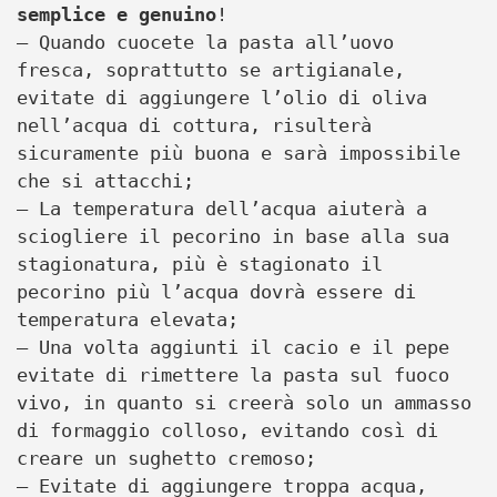
semplice e genuino
!
– Quando cuocete la pasta all’uovo
fresca, soprattutto se artigianale,
evitate di aggiungere l’olio di oliva
nell’acqua di cottura, risulterà
sicuramente più buona e sarà impossibile
che si attacchi;
– La temperatura dell’acqua aiuterà a
sciogliere il pecorino in base alla sua
stagionatura, più è stagionato il
pecorino più l’acqua dovrà essere di
temperatura elevata;
– Una volta aggiunti il cacio e il pepe
evitate di rimettere la pasta sul fuoco
vivo, in quanto si creerà solo un ammasso
di formaggio colloso, evitando così di
creare un sughetto cremoso;
– Evitate di aggiungere troppa acqua,