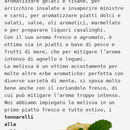
aromatizzare gelati e tisane, per
arricchire insalate e insaporire ministre
e carni, per aromatizzare piatti dolci e
salati, salse, oli aromatici, marmellate
e per preparare liquori casalinghi.
Con il suo
aroma fresco e agrumato
, è
ottima sia in piatti a base di pesce e
frutti di mare, che per mitigare l’aroma
intenso di agnello e legumi.
La melissa è un ottimo accostamento per
molte altre erbe aromatiche: perfetta con
diverse varietà di menta, si sposa molto
bene anche con il coriandolo fresco, di
cui può mitigare l’aroma troppo intenso.
Noi abbiamo impiegato la melissa in un
primo piatto fresco e tutto estivo, i
tonnarelli
alla