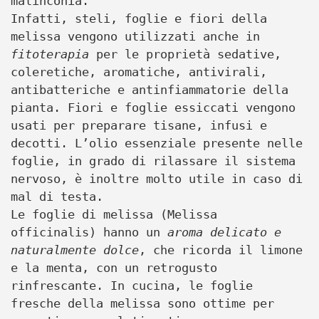
malinconia.
Infatti, steli, foglie e fiori della
melissa vengono utilizzati anche in
fitoterapia
per le proprietà sedative,
coleretiche, aromatiche, antivirali,
antibatteriche e antinfiammatorie della
pianta. Fiori e foglie essiccati vengono
usati per preparare tisane, infusi e
decotti. L’olio essenziale presente nelle
foglie, in grado di rilassare il sistema
nervoso, è inoltre molto utile in caso di
mal di testa.
Le foglie di melissa (Melissa
officinalis) hanno un
aroma delicato e
naturalmente dolce
, che ricorda il limone
e la menta, con un retrogusto
rinfrescante. In cucina, le foglie
fresche della melissa sono ottime per