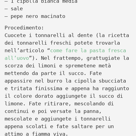
– 1 cipolla bianca media
– sale
– pepe nero macinato
Procedimento:
Cuocete i tonnarelli al dente (la ricetta
dei tonnarelli freschi potete trovarla
nell’articolo “
come fare la pasta fresca
all’uovo
”). Nel frattempo, grattugiate la
scorza dei limoni e spremetene metà
mettendo da parte il succo. Fate
appassire nel burro la cipolla sbucciata
e tritata finissima e appena ha raggiunto
il colore dorato aggiungete il succo di
limone. Fate ritirare, mescolando di
continui e poi versate la panna,
mescolate e aggiungete i tonnarelli
appena scolati e fate saltare per un
attimo a fiamma viva.