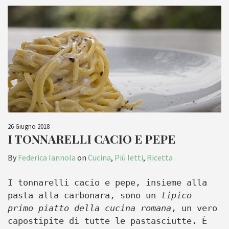
26 Giugno 2018
I TONNARELLI CACIO E PEPE
By
Federica Iannola
on
Cucina
,
Più letti
,
Ricetta
I tonnarelli cacio e pepe, insieme alla
pasta alla carbonara, sono un
tipico
primo piatto della cucina romana
, un vero
capostipite di tutte le pastasciutte. È