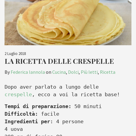
2 Luglio 2018
LA RICETTA DELLE CRESPELLE
By
Federica Iannola
on
Cucina
,
Dolci
,
Più letti
,
Ricetta
Dopo aver parlato a lungo delle
crespelle
, ecco a voi la ricetta base!
Tempi di preparazione:
50 minuti
Difficoltà:
facile
Ingredienti per
: 4 persone
4 uova