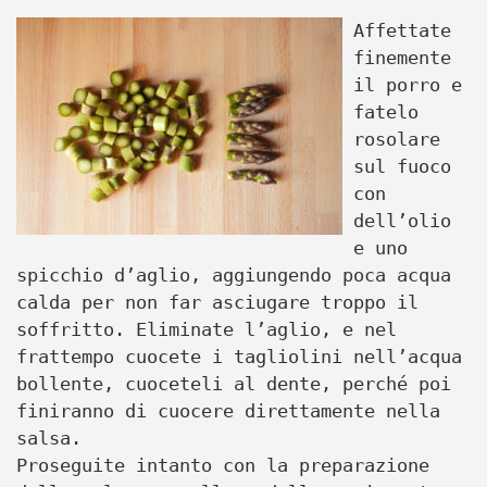
Affettate
finemente
il porro e
fatelo
rosolare
sul fuoco
con
dell’olio
e uno
spicchio d’aglio, aggiungendo poca acqua
calda per non far asciugare troppo il
soffritto. Eliminate l’aglio, e nel
frattempo cuocete i tagliolini nell’acqua
bollente, cuoceteli al dente, perché poi
finiranno di cuocere direttamente nella
salsa.
Proseguite intanto con la preparazione