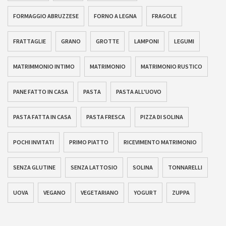
FORMAGGIO ABRUZZESE
FORNO A LEGNA
FRAGOLE
FRATTAGLIE
GRANO
GROTTE
LAMPONI
LEGUMI
MATRIMMONIO INTIMO
MATRIMONIO
MATRIMONIO RUSTICO
PANE FATTO IN CASA
PASTA
PASTA ALL'UOVO
PASTA FATTA IN CASA
PASTA FRESCA
PIZZA DI SOLINA
POCHI INVITATI
PRIMO PIATTO
RICEVIMENTO MATRIMONIO
SENZA GLUTINE
SENZA LATTOSIO
SOLINA
TONNARELLI
UOVA
VEGANO
VEGETARIANO
YOGURT
ZUPPA