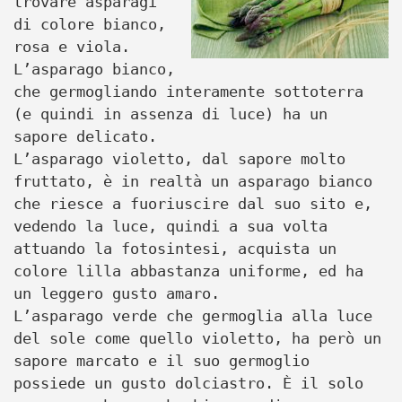
trovare asparagi
di colore bianco,
rosa e viola.
L’asparago bianco,
che germogliando interamente sottoterra
(e quindi in assenza di luce) ha un
sapore delicato.
L’asparago violetto, dal sapore molto
fruttato, è in realtà un asparago bianco
che riesce a fuoriuscire dal suo sito e,
vedendo la luce, quindi a sua volta
attuando la fotosintesi, acquista un
colore lilla abbastanza uniforme, ed ha
un leggero gusto amaro.
L’asparago verde che germoglia alla luce
del sole come quello violetto, ha però un
sapore marcato e il suo germoglio
possiede un gusto dolciastro. È il solo