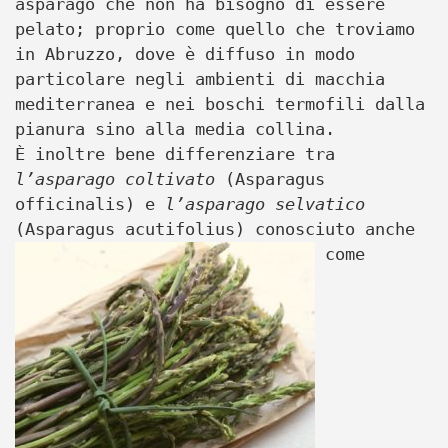
asparago che non ha bisogno di essere
pelato; proprio come quello che troviamo
in Abruzzo, dove è diffuso in modo
particolare negli ambienti di macchia
mediterranea e nei boschi termofili dalla
pianura sino alla media collina.
È inoltre bene differenziare tra
l’asparago coltivato
(Asparagus
officinalis) e
l’asparago selvatico
(Asparagus acutifolius)
conosciuto anche
come