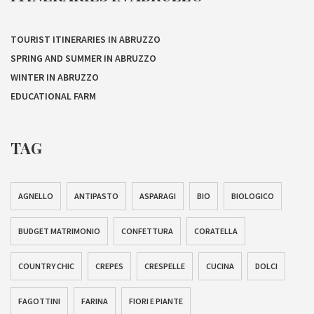
TOURIST ITINERARIES IN ABRUZZO
SPRING AND SUMMER IN ABRUZZO
WINTER IN ABRUZZO
EDUCATIONAL FARM
TAG
AGNELLO
ANTIPASTO
ASPARAGI
BIO
BIOLOGICO
BUDGET MATRIMONIO
CONFETTURA
CORATELLA
COUNTRY CHIC
CREPES
CRESPELLE
CUCINA
DOLCI
FAGOTTINI
FARINA
FIORI E PIANTE