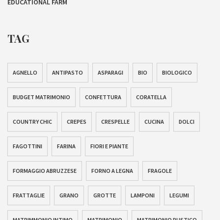
EDUCATIONAL FARM
TAG
AGNELLO
ANTIPASTO
ASPARAGI
BIO
BIOLOGICO
BUDGET MATRIMONIO
CONFETTURA
CORATELLA
COUNTRY CHIC
CREPES
CRESPELLE
CUCINA
DOLCI
FAGOTTINI
FARINA
FIORI E PIANTE
FORMAGGIO ABRUZZESE
FORNO A LEGNA
FRAGOLE
FRATTAGLIE
GRANO
GROTTE
LAMPONI
LEGUMI
MATRIMMONIO INTIMO
MATRIMONIO
MATRIMONIO RUSTICO