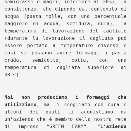
semigrassi e magri, inferiore al 20%), la
consistenza, che dipende dal contenuto di
acqua (pasta molle, con una percentuale
maggiore di acqua; semidura, dura), la
temperatura di lavorazione del cagliato
(durante la lavorazione il cagliato può
essere portato a temperature diverse e
così si possono avere formaggi a pasta
cruda, semicotta, cotta, con una
temperatura di cagliata superiore ai
48°C).
Noi non produciamo i formaggi che
utilizziamo
, ma li scegliamo con cura e
alcuni dei quali li acquistiamo da
un’azienda che è membro della nostra rete
di imprese “GREEN FARM”: “
L’azienda