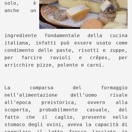
solo, è
anche un
ingrediente fondamentale della cucina
italiana, infatti può essere usato come
condimento delle paste, risotti e zuppe,
per farcire ravioli e crêpes, per
arricchire pizze, polente e carni.
La comparsa del formaggio
nell’alimentazione dell’uomo risale
all’epoca preistorica, ovvero alla
scoperta, probabilmente casuale, del
fatto che il caglio, presente nello
stomaco degli ovini, aveva la capacità di
coagulare il latte fresco lasciato in