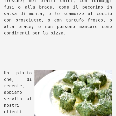
fresche; nei piatti unici, con formaggi
fusi o alla brace, come il pecorino in
salsa di menta, o le scamorze al coccio
con prosciutto, o con tartufo fresco, o
alla brace; e non possono mancare come
condimenti per la pizza.
Un piatto
che, di
recente,
abbiamo
servito ai
nostri
clienti