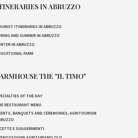
TINERARIES IN ABRUZZO
OURIST ITINERARIES IN ABRUZZO
PRING AND SUMMER IN ABRUZZO
INTER IN ABRUZZO
DUCATIONAL FARM
ARMHOUSE THE "IL TIMO"
ECIALTIES OF THE DAY
HE RESTAURANT MENU
VENTS, BANQUETS AND CEREMONIES, AGRITOURISM
BRUZZO
ICETTE E SUGGERIMENTI
RENOTAZIONE AGRITURISMO OLD