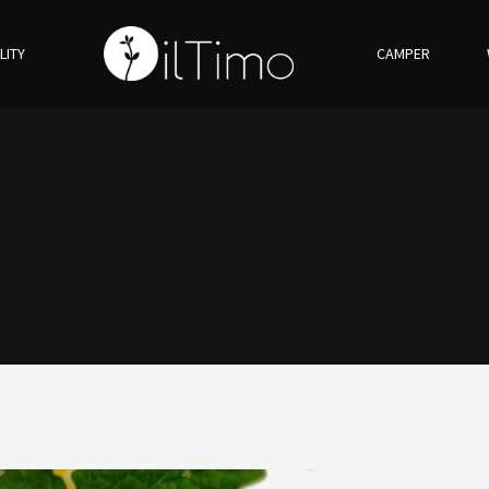
LITY
CAMPER