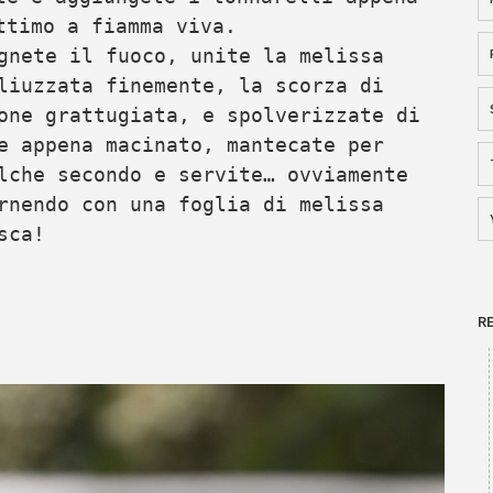
ttimo a fiamma viva.
gnete il fuoco, unite la melissa
liuzzata finemente, la scorza di
one grattugiata, e spolverizzate di
e appena macinato, mantecate per
lche secondo e servite… ovviamente
rnendo con una foglia di melissa
sca!
R