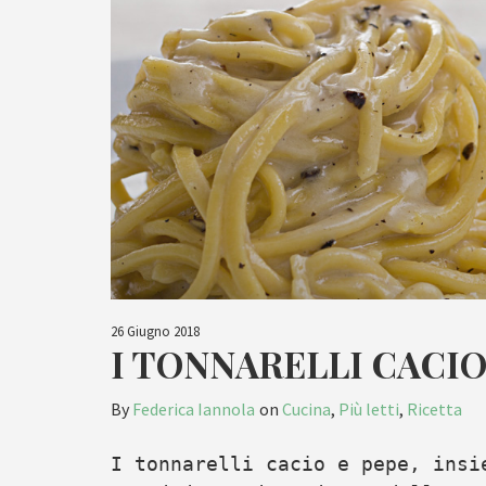
26 Giugno 2018
I TONNARELLI CACIO
By
Federica Iannola
on
Cucina
,
Più letti
,
Ricetta
I tonnarelli cacio e pepe, insi