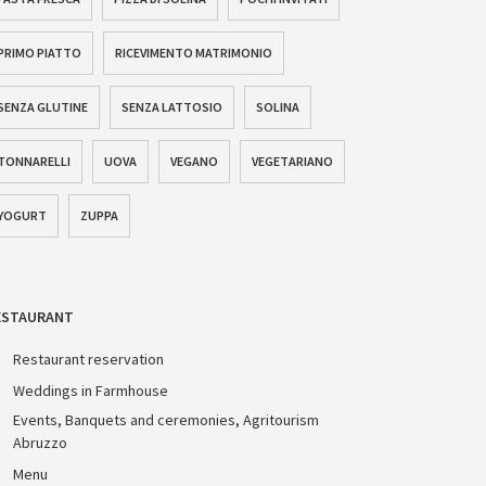
PRIMO PIATTO
RICEVIMENTO MATRIMONIO
SENZA GLUTINE
SENZA LATTOSIO
SOLINA
TONNARELLI
UOVA
VEGANO
VEGETARIANO
YOGURT
ZUPPA
ESTAURANT
Restaurant reservation
Weddings in Farmhouse
Events, Banquets and ceremonies, Agritourism
Abruzzo
Menu