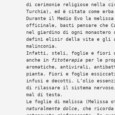
di cerimonie religiose nella ci
Turchia), ed è citata come erba
Durante il Medio Evo la melissa
officinale, basti pensare che C
nel giardino di ogni monastero 
definì elisir della vita e gli 
malinconia.
Infatti, steli, foglie e fiori 
anche in
fitoterapia
per le prop
aromatiche, antivirali, antibat
pianta. Fiori e foglie essiccat
infusi e decotti. L’olio essenz
di rilassare il sistema nervoso
mal di testa.
Le foglie di melissa (Melissa 
naturalmente dolce
, che ricorda