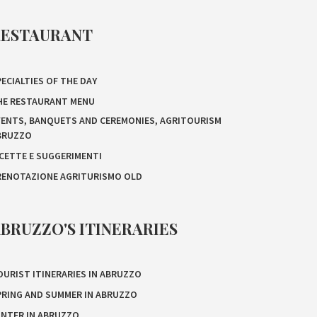
RESTAURANT
ECIALTIES OF THE DAY
HE RESTAURANT MENU
VENTS, BANQUETS AND CEREMONIES, AGRITOURISM
BRUZZO
ICETTE E SUGGERIMENTI
RENOTAZIONE AGRITURISMO OLD
BRUZZO'S ITINERARIES
OURIST ITINERARIES IN ABRUZZO
PRING AND SUMMER IN ABRUZZO
INTER IN ABRUZZO