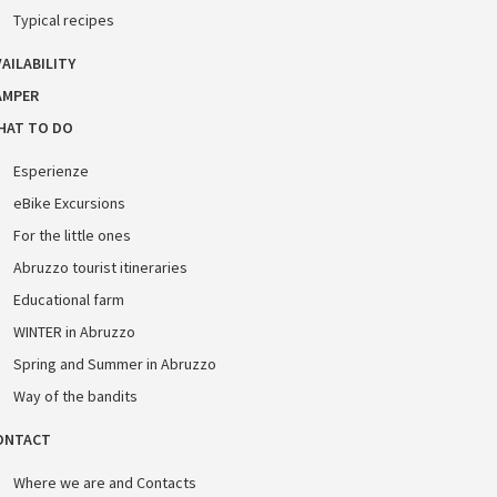
Typical recipes
AILABILITY
AMPER
HAT TO DO
Esperienze
eBike Excursions
For the little ones
Abruzzo tourist itineraries
Educational farm
WINTER in Abruzzo
Spring and Summer in Abruzzo
Way of the bandits
ONTACT
Where we are and Contacts