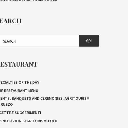
SEARCH
GO!
RESTAURANT
ECIALTIES OF THE DAY
HE RESTAURANT MENU
VENTS, BANQUETS AND CEREMONIES, AGRITOURISM
BRUZZO
ICETTE E SUGGERIMENTI
RENOTAZIONE AGRITURISMO OLD