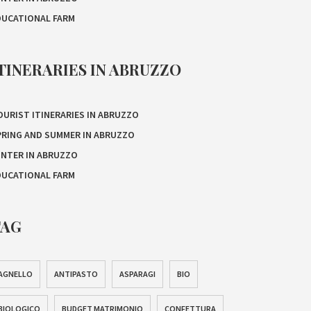
DUCATIONAL FARM
TINERARIES IN ABRUZZO
OURIST ITINERARIES IN ABRUZZO
PRING AND SUMMER IN ABRUZZO
INTER IN ABRUZZO
DUCATIONAL FARM
TAG
AGNELLO
ANTIPASTO
ASPARAGI
BIO
BIOLOGICO
BUDGET MATRIMONIO
CONFETTURA