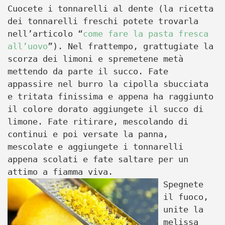
Cuocete i tonnarelli al dente (la ricetta
dei tonnarelli freschi potete trovarla
nell’articolo “
come fare la pasta fresca
all’uovo
”). Nel frattempo, grattugiate la
scorza dei limoni e spremetene metà
mettendo da parte il succo. Fate
appassire nel burro la cipolla sbucciata
e tritata finissima e appena ha raggiunto
il colore dorato aggiungete il succo di
limone. Fate ritirare, mescolando di
continui e poi versate la panna,
mescolate e aggiungete i tonnarelli
appena scolati e fate saltare per un
attimo a fiamma viva.
Spegnete
il fuoco,
unite la
melissa