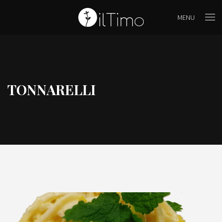
MENU
TONNARELLI