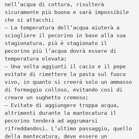
nell’acqua di cottura, risulterà
sicuramente più buona e sarà impossibile
che si attacchi;
– La temperatura dell’acqua aiuterà a
sciogliere il pecorino in base alla sua
stagionatura, più è stagionato il
pecorino più l’acqua dovrà essere di
temperatura elevata;
– Una volta aggiunti il cacio e il pepe
evitate di rimettere la pasta sul fuoco
vivo, in quanto si creerà solo un ammasso
di formaggio colloso, evitando così di
creare un sughetto cremoso;
– Evitate di aggiungere troppa acqua,
altrimenti durante la mantecatura il
pecorino tenderà ad aggrumarsi
rifreddandosi. L’ultimo passaggio, quello
della mantecatura, deve essere un