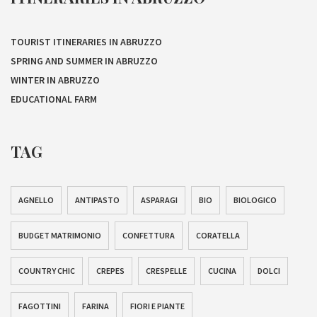
TOURIST ITINERARIES IN ABRUZZO
SPRING AND SUMMER IN ABRUZZO
WINTER IN ABRUZZO
EDUCATIONAL FARM
TAG
AGNELLO
ANTIPASTO
ASPARAGI
BIO
BIOLOGICO
BUDGET MATRIMONIO
CONFETTURA
CORATELLA
COUNTRY CHIC
CREPES
CRESPELLE
CUCINA
DOLCI
FAGOTTINI
FARINA
FIORI E PIANTE