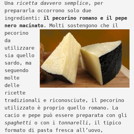
Una
ricetta davvero semplice
, per
prepararla occorrono solo due
ingredienti:
il pecorino romano e il pepe
nero macinato
.
Molti sostengono che il
pecorino
da
utilizzare
sia quello
sardo, ma
seguendo
molte
delle
ricette
tradizionali e riconosciute, il pecorino
utilizzato è proprio quello romano. La
cacio e pepe può essere preparata con gli
spaghetti
o con i
tonnarelli
, il tipico
formato di pasta fresca all’uovo,