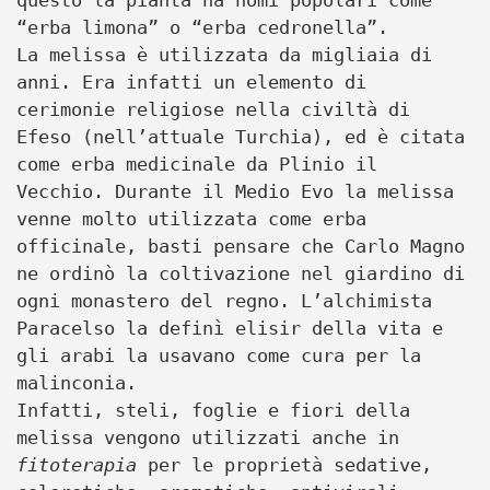
questo la pianta ha nomi popolari come
“erba limona” o “erba cedronella”.
La melissa è utilizzata da migliaia di
anni. Era infatti un elemento di
cerimonie religiose nella civiltà di
Efeso (nell’attuale Turchia), ed è citata
come erba medicinale da Plinio il
Vecchio. Durante il Medio Evo la melissa
venne molto utilizzata come erba
officinale, basti pensare che Carlo Magno
ne ordinò la coltivazione nel giardino di
ogni monastero del regno. L’alchimista
Paracelso la definì elisir della vita e
gli arabi la usavano come cura per la
malinconia.
Infatti, steli, foglie e fiori della
melissa vengono utilizzati anche in
fitoterapia
per le proprietà sedative,