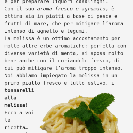
e per preparare liquori casalinghi.
Con il suo
aroma fresco e agrumato
, è
ottima sia in piatti a base di pesce e
frutti di mare, che per mitigare l’aroma
intenso di agnello e legumi.
La melissa è un ottimo accostamento per
molte altre erbe aromatiche: perfetta con
diverse varietà di menta, si sposa molto
bene anche con il coriandolo fresco, di
cui può mitigare l’aroma troppo intenso.
Noi abbiamo impiegato la melissa in un
primo piatto fresco e tutto estivo, i
tonnarelli
alla
melissa!
Ecco a voi
la
ricetta…