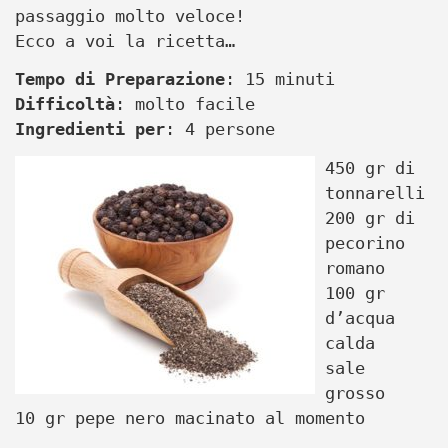
passaggio molto veloce!
Ecco a voi la ricetta…
Tempo di Preparazione
: 15 minuti
Difficoltà
: molto facile
Ingredienti per
: 4 persone
450 gr di
tonnarelli
200 gr di
pecorino
romano
100 gr
d’acqua
calda
sale
grosso
10 gr pepe nero macinato al momento