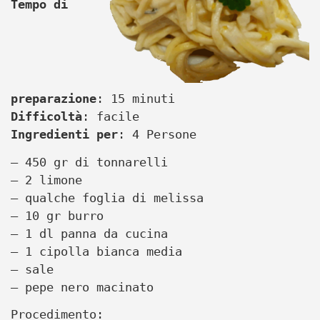
Tempo di
preparazione
: 15 minuti
Difficoltà
: facile
Ingredienti per
: 4 Persone
– 450 gr di tonnarelli
– 2 limone
– qualche foglia di melissa
– 10 gr burro
– 1 dl panna da cucina
– 1 cipolla bianca media
– sale
– pepe nero macinato
Procedimento: