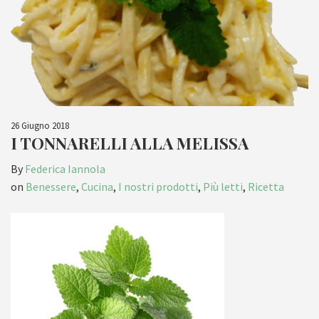
26 Giugno 2018
I TONNARELLI ALLA MELISSA
By
Federica Iannola
on
Benessere
,
Cucina
,
I nostri prodotti
,
Più letti
,
Ricetta