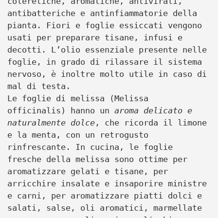
coleretiche, aromatiche, antivirali,
antibatteriche e antinfiammatorie della
pianta. Fiori e foglie essiccati vengono
usati per preparare tisane, infusi e
decotti. L’olio essenziale presente nelle
foglie, in grado di rilassare il sistema
nervoso, è inoltre molto utile in caso di
mal di testa.
Le foglie di melissa (Melissa
officinalis) hanno un
aroma delicato e
naturalmente dolce
, che ricorda il limone
e la menta, con un retrogusto
rinfrescante. In cucina, le foglie
fresche della melissa sono ottime per
aromatizzare gelati e tisane, per
arricchire insalate e insaporire ministre
e carni, per aromatizzare piatti dolci e
salati, salse, oli aromatici, marmellate