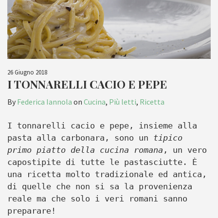
26 Giugno 2018
I TONNARELLI CACIO E PEPE
By
Federica Iannola
on
Cucina
,
Più letti
,
Ricetta
I tonnarelli cacio e pepe, insieme alla
pasta alla carbonara, sono un
tipico
primo piatto della cucina romana
, un vero
capostipite di tutte le pastasciutte. È
una ricetta molto tradizionale ed antica,
di quelle che non si sa la provenienza
reale ma che solo i veri romani sanno
preparare!