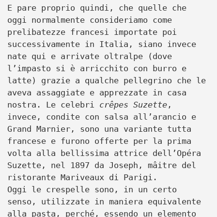
E pare proprio quindi, che quelle che
oggi normalmente consideriamo come
prelibatezze francesi importate poi
successivamente in Italia, siano invece
nate qui e arrivate oltralpe (dove
l’impasto si è arricchito con burro e
latte) grazie a qualche pellegrino che le
aveva assaggiate e apprezzate in casa
nostra. Le celebri
crêpes Suzette
,
invece, condite con salsa all’arancio e
Grand Marnier, sono una variante tutta
francese e furono offerte per la prima
volta alla bellissima attrice dell’Opéra
Suzette, nel 1897 da Joseph, mâitre del
ristorante Mariveaux di Parigi.
Oggi le crespelle sono, in un certo
senso, utilizzate in maniera equivalente
alla pasta, perché, essendo un elemento