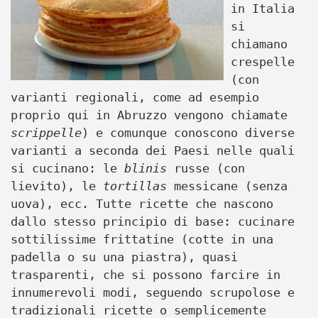
in Italia
si
chiamano
crespelle
(con
varianti regionali, come ad esempio
proprio qui in Abruzzo vengono chiamate
scrippelle
) e comunque conoscono diverse
varianti a seconda dei Paesi nelle quali
si cucinano: le
blinis
russe (con
lievito), le
tortillas
messicane (senza
uova), ecc. Tutte ricette che nascono
dallo stesso principio di base: cucinare
sottilissime frittatine (cotte in una
padella o su una piastra), quasi
trasparenti, che si possono farcire in
innumerevoli modi, seguendo scrupolose e
tradizionali ricette o semplicemente