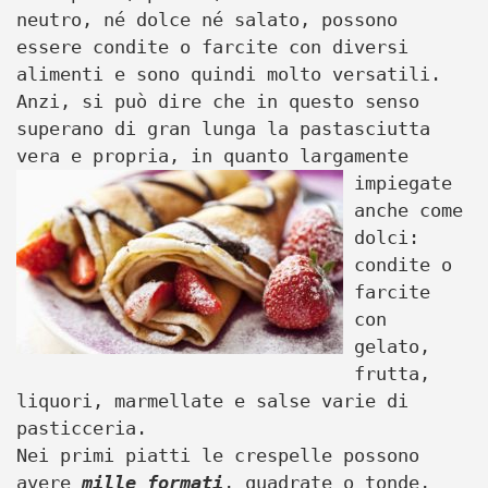
neutro, né dolce né salato, possono
essere condite o farcite con diversi
alimenti e sono quindi molto versatili.
Anzi, si può dire che in questo senso
superano di gran lunga la pastasciutta
vera e propria, in quanto
largamente
impiegate
anche come
dolci:
condite o
farcite
con
gelato,
frutta,
liquori, marmellate e salse varie di
pasticceria.
Nei primi piatti le crespelle possono
avere
mille formati
, quadrate o tonde,