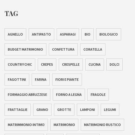
TAG
AGNELLO
ANTIPASTO
ASPARAGI
BIO
BIOLOGICO
BUDGET MATRIMONIO
CONFETTURA
CORATELLA
COUNTRY CHIC
CREPES
CRESPELLE
CUCINA
DOLCI
FAGOTTINI
FARINA
FIORI E PIANTE
FORMAGGIO ABRUZZESE
FORNO A LEGNA
FRAGOLE
FRATTAGLIE
GRANO
GROTTE
LAMPONI
LEGUMI
MATRIMMONIO INTIMO
MATRIMONIO
MATRIMONIO RUSTICO