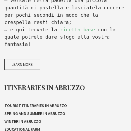
– Versate nella padella una piccola
quantità di pastella e lasciatela cuocere
per pochi secondi in modo che la
crespella resti chiara;
… e qui trovate la
ricetta base
con la
quale potrete dare sfogo alla vostra
fantasia!
LEARN MORE
ITINERARIES IN ABRUZZO
TOURIST ITINERARIES IN ABRUZZO
SPRING AND SUMMER IN ABRUZZO
WINTER IN ABRUZZO
EDUCATIONAL FARM