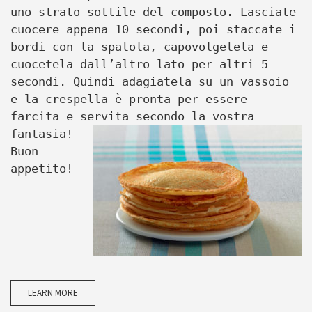
uno strato sottile del composto. Lasciate
cuocere appena 10 secondi, poi staccate i
bordi con la spatola, capovolgetela e
cuocetela dall’altro lato per altri 5
secondi. Quindi adagiatela su un vassoio
e la crespella è pronta per essere
farcita e servita secondo la vostra
fantasia!
Buon
appetito!
LEARN MORE