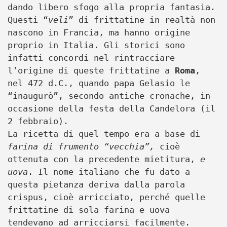
dando libero sfogo alla propria fantasia.
Questi “
veli
” di frittatine in realtà non
nascono in Francia, ma hanno origine
proprio in Italia. Gli storici sono
infatti concordi nel rintracciare
l’origine di queste frittatine a
Roma
,
nel 472 d.C., quando papa Gelasio le
“inaugurò”, secondo antiche cronache, in
occasione della festa della Candelora (il
2 febbraio).
La ricetta di quel tempo era a base di
farina di frumento “vecchia”,
cioè
ottenuta con la precedente mietitura,
e
uova
. Il nome italiano che fu dato a
questa pietanza deriva dalla parola
crispus, cioè arricciato, perché quelle
frittatine di sola farina e uova
tendevano ad arricciarsi facilmente.