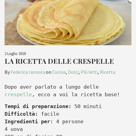
2 Luglio 2018
LA RICETTA DELLE CRESPELLE
By
Federica Iannola
on
Cucina
,
Dolci
,
Più letti
,
Ricetta
Dopo aver parlato a lungo delle
crespelle
, ecco a voi la ricetta base!
Tempi di preparazione:
50 minuti
Difficoltà:
facile
Ingredienti per
: 4 persone
4 uova