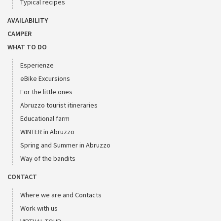
Typical recipes
AVAILABILITY
CAMPER
WHAT TO DO
Esperienze
eBike Excursions
For the little ones
Abruzzo tourist itineraries
Educational farm
WINTER in Abruzzo
Spring and Summer in Abruzzo
Way of the bandits
CONTACT
Where we are and Contacts
Work with us