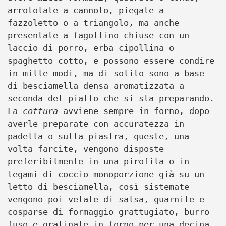
arrotolate a cannolo, piegate a
fazzoletto o a triangolo, ma anche
presentate a fagottino chiuse con un
laccio di porro, erba cipollina o
spaghetto cotto, e possono essere condire
in mille modi, ma di solito sono a base
di besciamella densa aromatizzata a
seconda del piatto che si sta preparando.
La
cottura
avviene sempre in forno, dopo
averle preparate con accuratezza in
padella o sulla piastra, queste, una
volta farcite, vengono disposte
preferibilmente in una pirofila o in
tegami di coccio monoporzione già su un
letto di besciamella, così sistemate
vengono poi velate di salsa, guarnite e
cosparse di formaggio grattugiato, burro
fuso e gratinate in forno per una decina