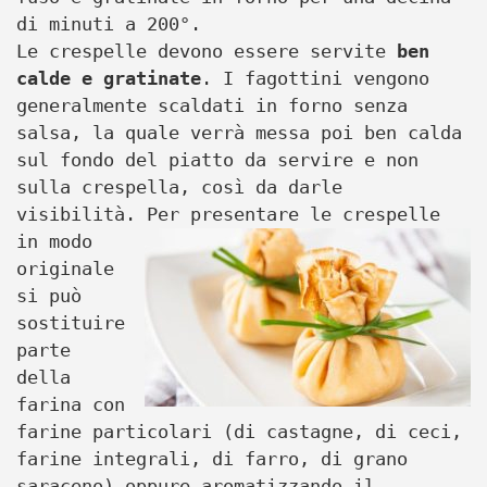
di minuti a 200°.
Le crespelle devono essere servite
ben
calde e gratinate
. I fagottini vengono
generalmente scaldati in forno senza
salsa, la quale verrà messa poi ben calda
sul fondo del piatto da servire e non
sulla crespella, così da darle
visibilità. Per
presentare le crespelle
in modo
originale
si può
sostituire
parte
della
farina con
farine particolari (di castagne, di ceci,
farine integrali, di farro, di grano
saraceno) oppure aromatizzando il