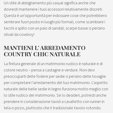
Un stile di abbigliamento più casual significa anche che
dovresti mantenere i tuoi accessori relativamente discreti.
Questa è un’opportunità per indossare cose che potrebbero
sembrare fuori posto in luoghi più formali, come scambiare i
tacchi a spillo con un paio di sandali, scarpe basse o persino
stivali da cowboy!
MANTIENI L’ ARREDAMENTO
COUNTRY CHIC NATURALE
La finitura generale di un matrimonio rustico è naturale e di
colore neutro – pensa a castagne e verdure. Non devi
preoccuparti delle fodere per sedie o persino delle tovaglie
per completare l’arredamento del tuo matrimonio. L’aspetto
naturale delle belle sedie in legno funziona molto meglio con
lo stile rustico del matrimonio. Se lo desideri, potresti anche
prendere in considerazione tavoli a cavalletto con runner in
tela o pizzo, piuttosto che il tradizionale tavolo rotondo.