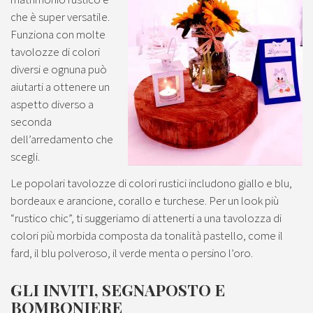
che è super versatile.
Funziona con molte
tavolozze di colori
diversi e ognuna può
aiutarti a ottenere un
aspetto diverso a
seconda
dell’arredamento che
scegli.
Le popolari tavolozze di colori rustici includono giallo e blu,
bordeaux e arancione, corallo e turchese. Per un look più
“rustico chic”, ti suggeriamo di attenerti a una tavolozza di
colori più morbida composta da tonalità pastello, come il
fard, il blu polveroso, il verde menta o persino l’oro.
GLI INVITI, SEGNAPOSTO E
BOMBONIERE