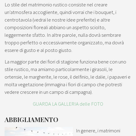
Lo stile del matrimonio rustico consiste nel creare
un’atmosfera accogliente, quindi vorrai che i bouquet, i
centrotavola (vedrai le nostre idee preferite) e altre
composizioni floreali abbiano un aspetto sciolto,
leggermente sfatto. In altre parole, nulla dovrà sembrare
troppo perfetto o eccessivamente organizzato, ma dovrà
essere di gusto e al posto giusto.
La maggior parte dei fiori di stagione funziona bene con uno
stile rustico, ma amiamo particolarmente i girasoli, le
ortensie, le margherite, le rose, il delfinio, le dalie, i papaveri e
molta vegetazione (immagina i fiori di campo che potresti
vedere crescere in un campo di campagna).
GUARDA LA GALLERIA delle FOTO
ABBIGLIAMENTO
In genere, i matrimoni