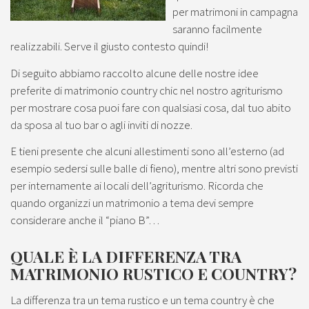
per matrimoni in campagna
saranno facilmente
realizzabili. Serve il giusto contesto quindi!
Di seguito abbiamo raccolto alcune delle nostre idee
preferite di matrimonio country chic nel nostro agriturismo
per mostrare cosa puoi fare con qualsiasi cosa, dal tuo abito
da sposa al tuo bar o agli inviti di nozze.
E tieni presente che alcuni allestimenti sono all’esterno (ad
esempio sedersi sulle balle di fieno), mentre altri sono previsti
per internamente ai locali dell’agriturismo. Ricorda che
quando organizzi un matrimonio a tema devi sempre
considerare anche il “piano B”…
QUALE È LA DIFFERENZA TRA
MATRIMONIO RUSTICO E COUNTRY?
La differenza tra un tema rustico e un tema country è che