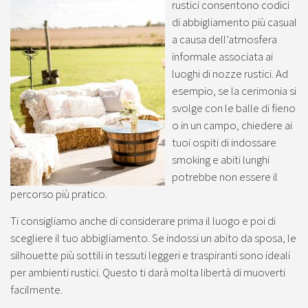
rustici consentono codici
di abbigliamento più casual
a causa dell’atmosfera
informale associata ai
luoghi di nozze rustici. Ad
esempio, se la cerimonia si
svolge con le balle di fieno
o in un campo, chiedere ai
tuoi ospiti di indossare
smoking e abiti lunghi
potrebbe non essere il
percorso più pratico.
Ti consigliamo anche di considerare prima il luogo e poi di
scegliere il tuo abbigliamento. Se indossi un abito da sposa, le
silhouette più sottili in tessuti leggeri e traspiranti sono ideali
per ambienti rustici. Questo ti darà molta libertà di muoverti
facilmente.