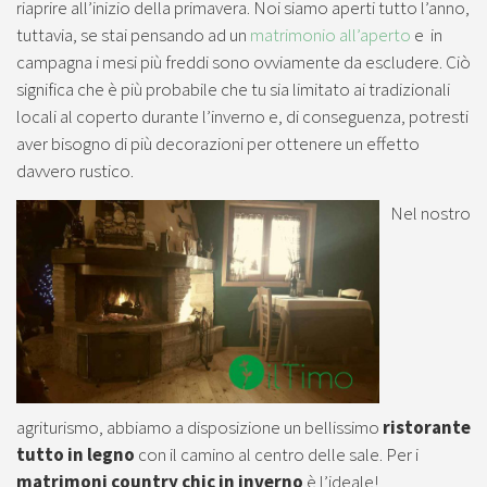
riaprire all’inizio della primavera. Noi siamo aperti tutto l’anno,
tuttavia, se stai pensando ad un
matrimonio all’aperto
e in
campagna i mesi più freddi sono ovviamente da escludere. Ciò
significa che è più probabile che tu sia limitato ai tradizionali
locali al coperto durante l’inverno e, di conseguenza, potresti
aver bisogno di più decorazioni per ottenere un effetto
davvero rustico.
Nel nostro
agriturismo, abbiamo a disposizione un bellissimo
ristorante
tutto in legno
con il camino al centro delle sale. Per i
matrimoni country chic in inverno
è l’ideale!