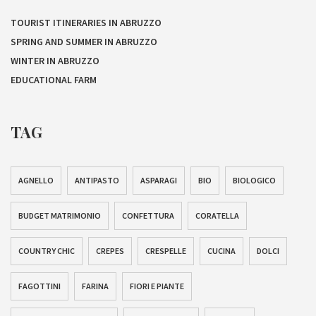
TOURIST ITINERARIES IN ABRUZZO
SPRING AND SUMMER IN ABRUZZO
WINTER IN ABRUZZO
EDUCATIONAL FARM
TAG
AGNELLO
ANTIPASTO
ASPARAGI
BIO
BIOLOGICO
BUDGET MATRIMONIO
CONFETTURA
CORATELLA
COUNTRY CHIC
CREPES
CRESPELLE
CUCINA
DOLCI
FAGOTTINI
FARINA
FIORI E PIANTE