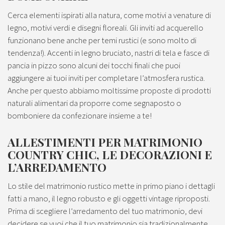
Cerca elementi ispirati alla natura, come motivi a venature di
legno, motivi verdi e disegni floreali. Gli inviti ad acquerello
funzionano bene anche per temi rustici (e sono molto di
tendenza!). Accenti in legno bruciato, nastri di tela e fasce di
pancia in pizzo sono alcuni dei tocchi finali che puoi
aggiungere ai tuoi inviti per completare l’atmosfera rustica.
Anche per questo abbiamo moltissime proposte di prodotti
naturali alimentari da proporre come segnaposto o
bomboniere da confezionare insieme a te!
ALLESTIMENTI PER MATRIMONIO
COUNTRY CHIC, LE DECORAZIONI E
L’ARREDAMENTO
Lo stile del matrimonio rustico mette in primo piano i dettagli
fatti a mano, il legno robusto e gli oggetti vintage riproposti.
Prima di scegliere l’arredamento del tuo matrimonio, devi
decidere se vuoi che il tuo matrimonio sia tradizionalmente