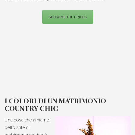
SHOW ME THE PRICES
I COLORI DI UN MATRIMONIO
COUNTRY CHIC
Una cosa che amiamo
dello stile di
matrimonio rustico è