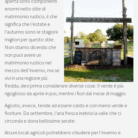
aperta sono componenti
enormi nello stile di
matrimonio rustico, il che
significa che l’estate e
l’autunno sono le stagioni
migliori per questo stile.
Non stiamo dicendo che
non puoi avere un
matrimonio rustico nel
mezzo dell’inverno, ma se
vivi in ​​una regione più
fredda, devi prima considerare diverse cose. Il verde è più
rigoglioso da aprile in poi, mentre i fiori dal mese di maggio.
Agosto, invece, tende ad essere caldo e con meno verde e
fioriture. Da settembre, l’aria fresca inebria la valle che ci
circonda e dona bellissime serate.
Alcuni locali agricoli potrebbero chiudere per l’inverno e