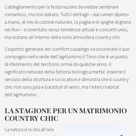
L’abbigliamento per la festa nuziale dovrebbe sembrare
romantico, ma non datato. Tutti i dettagli – dal runner dipinto
a mano, al mix di cotone naturale, la paglia e le spighe di grano
nei fiori – si orientato verso tendenze attuali e concetti unici,
ma restano all’interno della nota atmosfera country chic.
L’aspetto generale del comfort casalingo ha incontrato il suo
compagno nella sede dell’agriturismo il Timo che è un punto
di riferimento del territorio ormai da qualche anno. Il
significato naturale della fattoria biologica mette insieme il
servizio della struttura e la location e dimostra che il country
chic non solo juta e barattoli di vetro, ma l’intero habitat
dell’agriturismo.
LA STAGIONE PER UN MATRIMONIO
COUNTRY CHIC
La natura e la vita all’aria