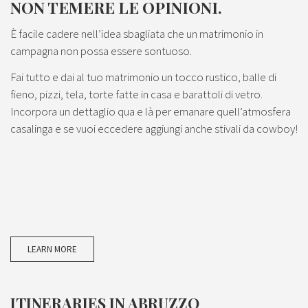
NON TEMERE LE OPINIONI.
È facile cadere nell’idea sbagliata che un matrimonio in
campagna non possa essere sontuoso.
Fai tutto e dai al tuo matrimonio un tocco rustico, balle di
fieno, pizzi, tela, torte fatte in casa e barattoli di vetro.
Incorpora un dettaglio qua e là per emanare quell’atmosfera
casalinga e se vuoi eccedere aggiungi anche stivali da cowboy!
LEARN MORE
ITINERARIES IN ABRUZZO