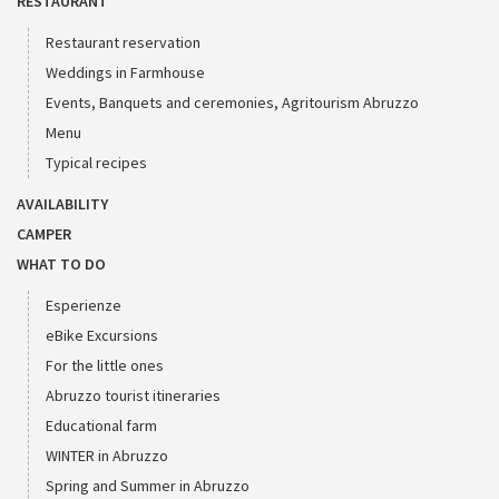
RESTAURANT
Restaurant reservation
Weddings in Farmhouse
Events, Banquets and ceremonies, Agritourism Abruzzo
Menu
Typical recipes
AVAILABILITY
CAMPER
WHAT TO DO
Esperienze
eBike Excursions
For the little ones
Abruzzo tourist itineraries
Educational farm
WINTER in Abruzzo
Spring and Summer in Abruzzo