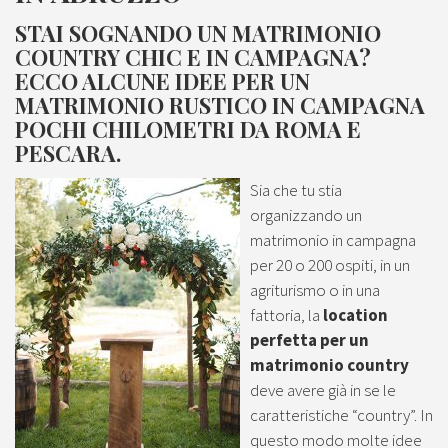
STAI SOGNANDO UN MATRIMONIO
COUNTRY CHIC E IN CAMPAGNA?
ECCO ALCUNE IDEE PER UN
MATRIMONIO RUSTICO IN CAMPAGNA
POCHI CHILOMETRI DA ROMA E
PESCARA.
Sia che tu stia
organizzando un
matrimonio in campagna
per 20 o 200 ospiti, in un
agriturismo o in una
fattoria, la
location
perfetta per un
matrimonio country
deve avere già in se le
caratteristiche “country”. In
questo modo molte idee