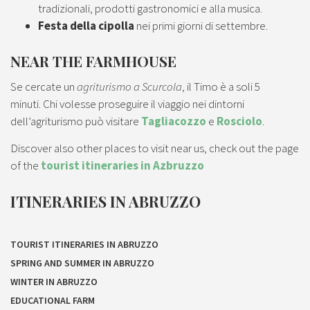
tradizionali, prodotti gastronomici e alla musica.
Festa della cipolla
nei primi giorni di settembre.
NEAR THE FARMHOUSE
Se cercate un
agriturismo a Scurcola
, il Timo è a soli 5
minuti. Chi volesse proseguire il viaggio nei dintorni
dell’agriturismo può visitare
Tagliacozzo
e
Rosciolo
.
Discover also other places to visit near us, check out the page
of the
tourist itineraries in Azbruzzo
ITINERARIES IN ABRUZZO
TOURIST ITINERARIES IN ABRUZZO
SPRING AND SUMMER IN ABRUZZO
WINTER IN ABRUZZO
EDUCATIONAL FARM