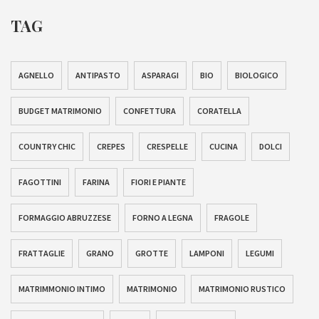
TAG
AGNELLO
ANTIPASTO
ASPARAGI
BIO
BIOLOGICO
BUDGET MATRIMONIO
CONFETTURA
CORATELLA
COUNTRY CHIC
CREPES
CRESPELLE
CUCINA
DOLCI
FAGOTTINI
FARINA
FIORI E PIANTE
FORMAGGIO ABRUZZESE
FORNO A LEGNA
FRAGOLE
FRATTAGLIE
GRANO
GROTTE
LAMPONI
LEGUMI
MATRIMMONIO INTIMO
MATRIMONIO
MATRIMONIO RUSTICO