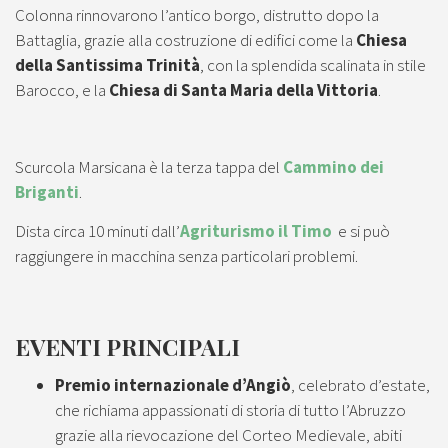
Colonna rinnovarono l’antico borgo, distrutto dopo la
Battaglia, grazie alla costruzione di edifici come la
Chiesa
della Santissima Trinità
, con la splendida scalinata in stile
Barocco, e la
Chiesa di Santa Maria della Vittoria
.
Scurcola Marsicana è la terza tappa del
Cammino dei
Briganti
.
Dista circa 10 minuti dall’
Agriturismo il Timo
e si può
raggiungere in macchina senza particolari problemi.
EVENTI PRINCIPALI
Premio internazionale d’Angiò
, celebrato d’estate,
che richiama appassionati di storia di tutto l’Abruzzo
grazie alla rievocazione del Corteo Medievale, abiti