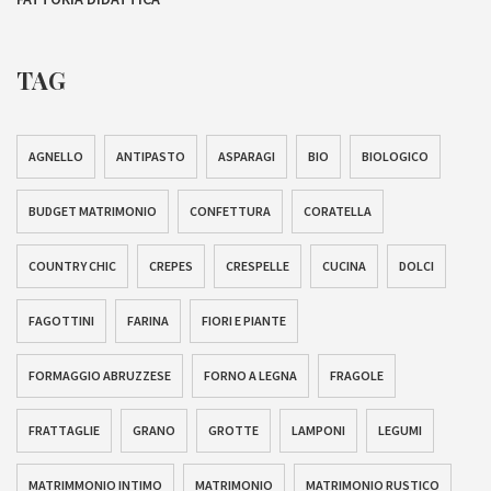
TAG
AGNELLO
ANTIPASTO
ASPARAGI
BIO
BIOLOGICO
BUDGET MATRIMONIO
CONFETTURA
CORATELLA
COUNTRY CHIC
CREPES
CRESPELLE
CUCINA
DOLCI
FAGOTTINI
FARINA
FIORI E PIANTE
FORMAGGIO ABRUZZESE
FORNO A LEGNA
FRAGOLE
FRATTAGLIE
GRANO
GROTTE
LAMPONI
LEGUMI
MATRIMMONIO INTIMO
MATRIMONIO
MATRIMONIO RUSTICO