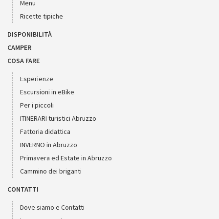
Menu
Ricette tipiche
DISPONIBILITÀ
CAMPER
COSA FARE
Esperienze
Escursioni in eBike
Per i piccoli
ITINERARI turistici Abruzzo
Fattoria didattica
INVERNO in Abruzzo
Primavera ed Estate in Abruzzo
Cammino dei briganti
CONTATTI
Dove siamo e Contatti