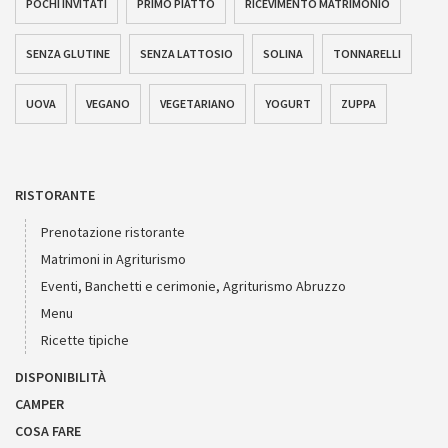
POCHI INVITATI
PRIMO PIATTO
RICEVIMENTO MATRIMONIO
SENZA GLUTINE
SENZA LATTOSIO
SOLINA
TONNARELLI
UOVA
VEGANO
VEGETARIANO
YOGURT
ZUPPA
RISTORANTE
Prenotazione ristorante
Matrimoni in Agriturismo
Eventi, Banchetti e cerimonie, Agriturismo Abruzzo
Menu
Ricette tipiche
DISPONIBILITÀ
CAMPER
COSA FARE