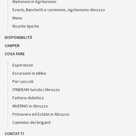
Matrimoni in Agriturismo
Eventi, Banchetti e cerimonie, Agriturismo Abruzzo
Menu
Ricette tipiche
DISPONIBILITÀ
CAMPER
COSA FARE
Esperienze
Escursioni in eBike
Per i piccoli
ITINERARI turistici Abruzzo
Fattoria didattica
INVERNO in Abruzzo
Primavera ed Estate in Abruzzo
Cammino dei briganti
CONTATTI