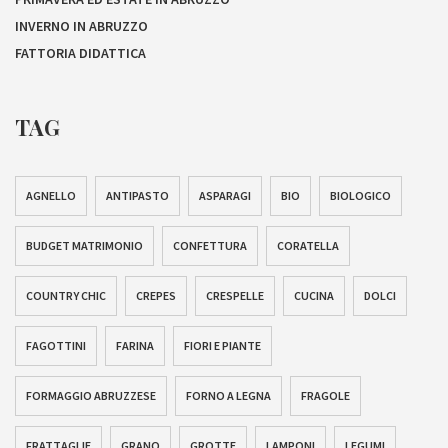
INVERNO IN ABRUZZO
FATTORIA DIDATTICA
TAG
AGNELLO
ANTIPASTO
ASPARAGI
BIO
BIOLOGICO
BUDGET MATRIMONIO
CONFETTURA
CORATELLA
COUNTRY CHIC
CREPES
CRESPELLE
CUCINA
DOLCI
FAGOTTINI
FARINA
FIORI E PIANTE
FORMAGGIO ABRUZZESE
FORNO A LEGNA
FRAGOLE
FRATTAGLIE
GRANO
GROTTE
LAMPONI
LEGUMI