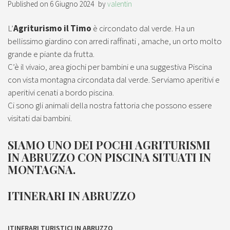
Published on
6 Giugno 2024
by
valentin
L’
Agriturismo il Timo
è circondato dal verde.
Ha un
bellissimo giardino con arredi raffinati , amache, un orto molto
grande e piante da frutta
.
C’è il vivaio, area giochi per bambini e una suggestiva Piscina
con vista montagna circondata dal verde
. Serviamo aperitivi e
aperitivi cenati a bordo piscina.
Ci sono gli animali della nostra fattoria che possono essere
visitati dai bambini.
SIAMO UNO DEI POCHI AGRITURISMI
IN ABRUZZO CON PISCINA SITUATI IN
MONTAGNA.
ITINERARI IN ABRUZZO
ITINERARI TURISTICI IN ABRUZZO