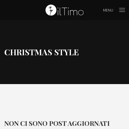
MENU
CHRISTMAS STYLE
NON CI SONO POST AGGIORNATI