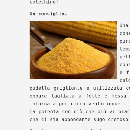
cotechino!
Un consiglio…
Una
con
pu
tem
pel
con
e f
cal
padella grigliante e utilizzata c
oppure tagliata a fette e messa
infornata per circa venticinque mi
la polenta con ciò che più vi piac
che ci sia abbondante sugo cremoso