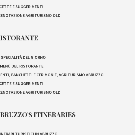
ICETTE E SUGGERIMENTI
RENOTAZIONE AGRITURISMO OLD
RISTORANTE
 SPECIALITÀ DEL GIORNO
L MENÙ DEL RISTORANTE
VENTI, BANCHETTI E CERIMONIE, AGRITURISMO ABRUZZO
ICETTE E SUGGERIMENTI
RENOTAZIONE AGRITURISMO OLD
BRUZZO’S ITINERARIES
INERARI TURISTICI IN ABRUZZO