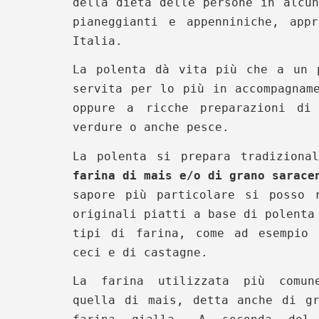
della dieta delle persone in alcun
pianeggianti e appenniniche, app
Italia.
La polenta dà vita più che a un
servita per lo più in accompagnam
oppure a ricche preparazioni di
verdure o anche pesce.
La polenta si prepara tradizional
farina di mais e/o di grano sarace
sapore più particolare si posso r
originali piatti a base di polenta
tipi di farina, come ad esempio 
ceci e di castagne.
La farina utilizzata più comun
quella di mais, detta anche di gr