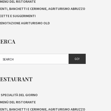
L MENÙ DEL RISTORANTE
VENTI, BANCHETTI E CERIMONIE, AGRITURISMO ABRUZZO
ICETTE E SUGGERIMENTI
RENOTAZIONE AGRITURISMO OLD
CERCA
GO!
RESTAURANT
 SPECIALITÀ DEL GIORNO
L MENÙ DEL RISTORANTE
VENTI, BANCHETTI E CERIMONIE, AGRITURISMO ABRUZZO