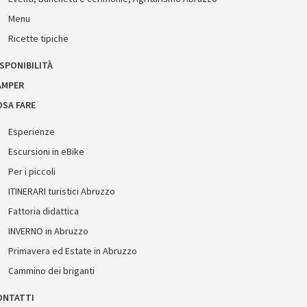
Menu
Ricette tipiche
SPONIBILITÀ
AMPER
OSA FARE
Esperienze
Escursioni in eBike
Per i piccoli
ITINERARI turistici Abruzzo
Fattoria didattica
INVERNO in Abruzzo
Primavera ed Estate in Abruzzo
Cammino dei briganti
ONTATTI