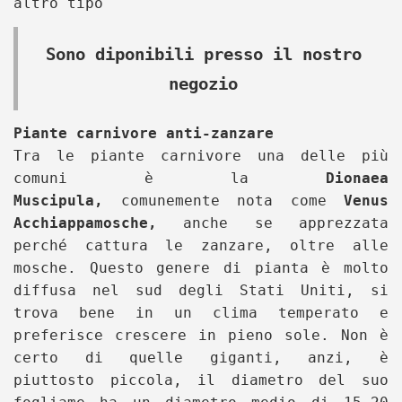
altro tipo
Sono diponibili presso il nostro
negozio
Piante carnivore anti-zanzare
Tra le piante carnivore una delle più
comuni è la
Dionaea
Muscipula,
comunemente nota come
Venus
Acchiappamosche,
anche se apprezzata
perché cattura le zanzare, oltre alle
mosche. Questo genere di pianta è molto
diffusa nel sud degli Stati Uniti, si
trova bene in un clima temperato e
preferisce crescere in pieno sole. Non è
certo di quelle giganti, anzi, è
piuttosto piccola, il diametro del suo