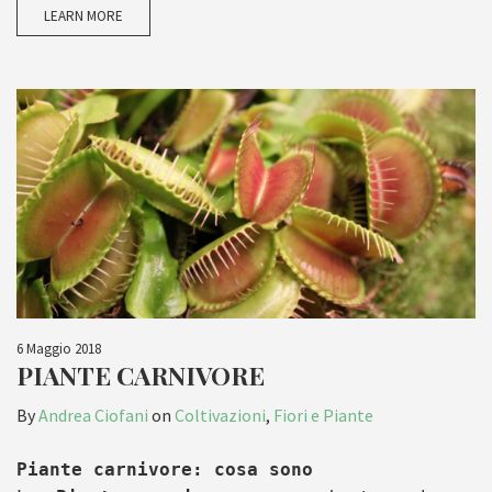
LEARN MORE
6 Maggio 2018
PIANTE CARNIVORE
By
Andrea Ciofani
on
Coltivazioni
,
Fiori e Piante
Piante carnivore: cosa sono