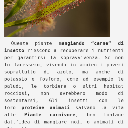
Queste piante
mangiando “carne” di
insetto
riescono a recuperare i nutrienti
per garantirsi la sopravvivenza. Se non
lo facessero, vivendo in ambienti poveri
soprattutto di azoto, ma anche di
potassio e fosforo, come ad esempio le
paludi, le torbiere o altri habitat
rocciosi, non avrebbero modo di
sostentarsi, Gli insetti con le
loro
proteine animali
salvano la vita
alle
Piante carnivore
, ben lontane
dall’idea di mangiare noi, o animali di