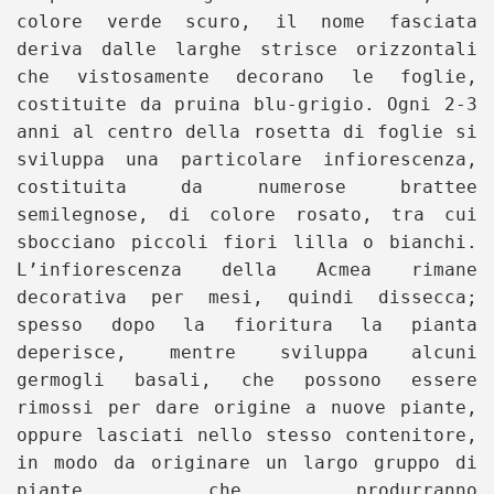
colore verde scuro, il nome fasciata
deriva dalle larghe strisce orizzontali
che vistosamente decorano le foglie,
costituite da pruina blu-grigio. Ogni 2-3
anni al centro della rosetta di foglie si
sviluppa una particolare infiorescenza,
costituita da numerose brattee
semilegnose, di colore rosato, tra cui
sbocciano piccoli fiori lilla o bianchi.
L’infiorescenza della Acmea rimane
decorativa per mesi, quindi dissecca;
spesso dopo la fioritura la pianta
deperisce, mentre sviluppa alcuni
germogli basali, che possono essere
rimossi per dare origine a nuove piante,
oppure lasciati nello stesso contenitore,
in modo da originare un largo gruppo di
piante, che produrranno