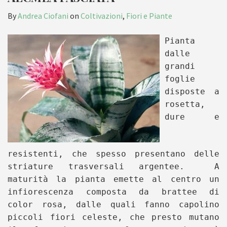
By
Andrea Ciofani
on
Coltivazioni
,
Fiori e Piante
Pianta
dalle
grandi
foglie
disposte a
rosetta,
dure e
resistenti, che spesso presentano delle
striature trasversali argentee. A
maturità la pianta emette al centro un
infiorescenza composta da brattee di
color rosa, dalle quali fanno capolino
piccoli fiori celeste, che presto mutano