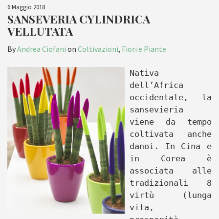
6 Maggio 2018
SANSEVERIA CYLINDRICA
VELLUTATA
By
Andrea Ciofani
on
Coltivazioni
,
Fiori e Piante
Nativa
dell’Africa
occidentale, la
sansevieria
viene da tempo
coltivata anche
danoi. In Cina e
in Corea è
associata alle
tradizionali 8
virtù (lunga
vita,