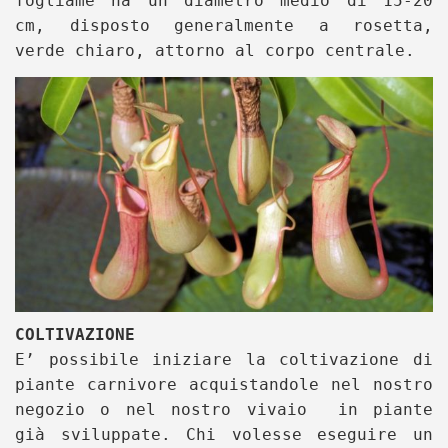
fogliame ha un diametro medio di 15-20
cm, disposto generalmente a rosetta,
verde chiaro, attorno al corpo centrale.
COLTIVAZIONE
E’ possibile iniziare la coltivazione di
piante carnivore acquistandole nel nostro
negozio o nel nostro vivaio in piante
già sviluppate. Chi volesse eseguire un