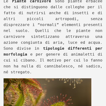
Le
Piante carnivore
sono piante erbacee
che si distinguono dalle colleghe per il
fatto di nutrirsi anche di insetti e di
altri piccoli artropodi, senza
disprezzare i “normali” elementi presenti
nel suolo.
Quelli che le piante non
carnivore sintetizzano attraverso una
azione congiunta di aria, luce ed acqua.
Sono divise in
tipologie differenti per
morfologia
e per genere di animaletti di
cui si cibano. Il motivo per cui lo fanno
non ha nulla di cannibalesco, né sadico,
né stregato.