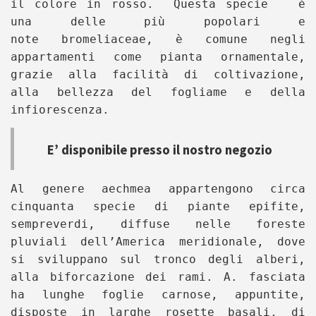
il colore in rosso. Questa specie è
una delle più popolari e
note bromeliaceae, è comune negli
appartamenti come pianta ornamentale,
grazie alla facilità di coltivazione,
alla bellezza del fogliame e della
infiorescenza.
E’ disponibile presso il nostro negozio
Al genere aechmea appartengono circa
cinquanta specie di piante epifite,
sempreverdi, diffuse nelle foreste
pluviali dell’America meridionale, dove
si sviluppano sul tronco degli alberi,
alla biforcazione dei rami. A. fasciata
ha lunghe foglie carnose, appuntite,
disposte in larghe rosette basali, di