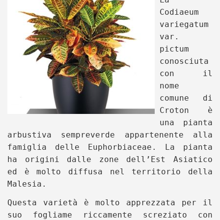
Codiaeum
variegatum
var.
pictum
conosciuta
con il
nome
comune di
Croton è
una pianta
arbustiva sempreverde appartenente alla
famiglia delle Euphorbiaceae. La pianta
ha origini dalle zone dell’Est Asiatico
ed è molto diffusa nel territorio della
Malesia.
Questa varietà è molto apprezzata per il
suo fogliame riccamente screziato con