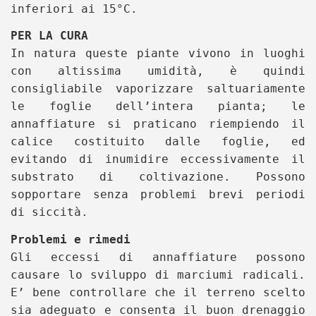
inferiori ai 15°C.
PER LA CURA
In natura queste piante vivono in luoghi
con altissima umidità, è quindi
consigliabile vaporizzare saltuariamente
le foglie dell’intera pianta; le
annaffiature si praticano riempiendo il
calice costituito dalle foglie, ed
evitando di inumidire eccessivamente il
substrato di coltivazione. Possono
sopportare senza problemi brevi periodi
di siccità.
Problemi e rimedi
Gli eccessi di annaffiature possono
causare lo sviluppo di marciumi radicali.
E’ bene controllare che il terreno scelto
sia adeguato e consenta il buon drenaggio