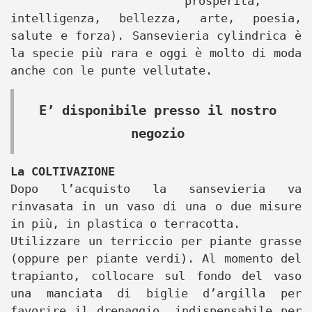
prosperità,
intelligenza, bellezza, arte, poesia,
salute e forza). Sansevieria cylindrica è
la specie più rara e oggi è molto di moda
anche con le punte vellutate.
E’ disponibile presso il nostro
negozio
La COLTIVAZIONE
Dopo l’acquisto la sansevieria va
rinvasata in un vaso di una o due misure
in più, in plastica o terracotta.
Utilizzare un terriccio per piante grasse
(oppure per piante verdi). Al momento del
trapianto, collocare sul fondo del vaso
una manciata di biglie d’argilla per
favorire il drenaggio, indispensabile per