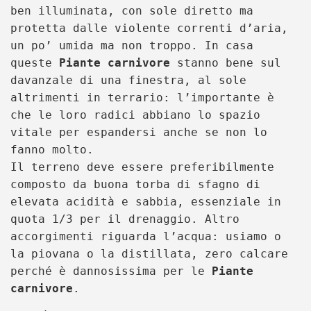
ben illuminata, con sole diretto ma
protetta dalle violente correnti d’aria,
un po’ umida ma non troppo. In casa
queste
Piante carnivore
stanno bene sul
davanzale di una finestra, al sole
altrimenti in terrario: l’importante è
che le loro radici abbiano lo spazio
vitale per espandersi anche se non lo
fanno molto.
Il terreno deve essere preferibilmente
composto da buona torba di sfagno di
elevata acidità e sabbia, essenziale in
quota 1/3 per il drenaggio. Altro
accorgimenti riguarda l’acqua: usiamo o
la piovana o la distillata, zero calcare
perché è dannosissima per le
Piante
carnivore
.