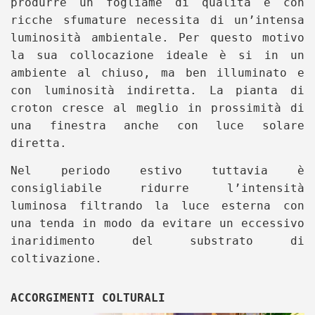
produrre un fogliame di qualità e con
ricche sfumature necessita di un’intensa
luminosità ambientale. Per questo motivo
la sua collocazione ideale è si in un
ambiente al chiuso, ma ben illuminato e
con luminosità indiretta. La pianta di
croton cresce al meglio in prossimità di
una finestra anche con luce solare
diretta.
Nel periodo estivo tuttavia è
consigliabile ridurre l’intensità
luminosa filtrando la luce esterna con
una tenda in modo da evitare un eccessivo
inaridimento del substrato di
coltivazione.
ACCORGIMENTI COLTURALI