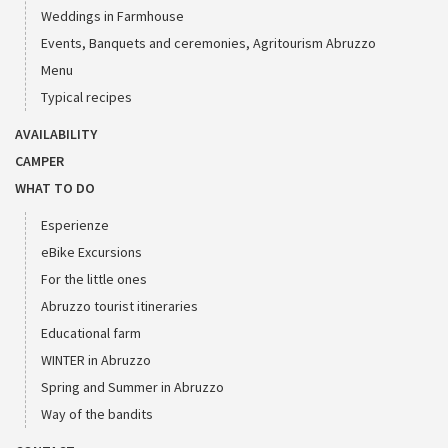
Weddings in Farmhouse
Events, Banquets and ceremonies, Agritourism Abruzzo
Menu
Typical recipes
AVAILABILITY
CAMPER
WHAT TO DO
Esperienze
eBike Excursions
For the little ones
Abruzzo tourist itineraries
Educational farm
WINTER in Abruzzo
Spring and Summer in Abruzzo
Way of the bandits