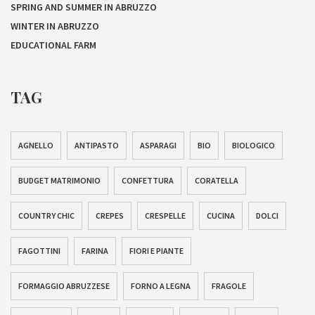
SPRING AND SUMMER IN ABRUZZO
WINTER IN ABRUZZO
EDUCATIONAL FARM
TAG
AGNELLO
ANTIPASTO
ASPARAGI
BIO
BIOLOGICO
BUDGET MATRIMONIO
CONFETTURA
CORATELLA
COUNTRY CHIC
CREPES
CRESPELLE
CUCINA
DOLCI
FAGOTTINI
FARINA
FIORI E PIANTE
FORMAGGIO ABRUZZESE
FORNO A LEGNA
FRAGOLE