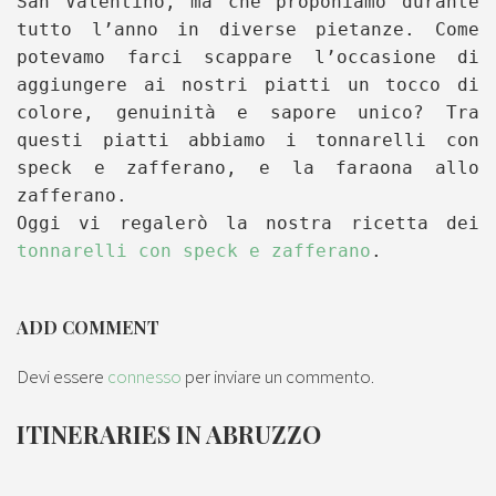
San Valentino, ma che proponiamo durante
tutto l’anno in diverse pietanze. Come
potevamo farci scappare l’occasione di
aggiungere ai nostri piatti un tocco di
colore, genuinità e sapore unico? Tra
questi piatti abbiamo i tonnarelli con
speck e zafferano, e la faraona allo
zafferano.
Oggi vi regalerò la nostra ricetta dei
tonnarelli con speck e zafferano
.
ADD COMMENT
Devi essere
connesso
per inviare un commento.
ITINERARIES IN ABRUZZO