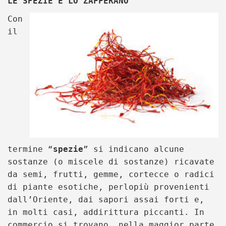
LE SPEZIE E LO ZAFFERANO
Con
il
termine “
spezie
” si indicano alcune
sostanze (o miscele di sostanze) ricavate
da semi, frutti, gemme, cortecce o radici
di piante esotiche, perlopiù provenienti
dall’Oriente, dai sapori assai forti e,
in molti casi, addirittura piccanti. In
commercio si trovano, nella maggior parte