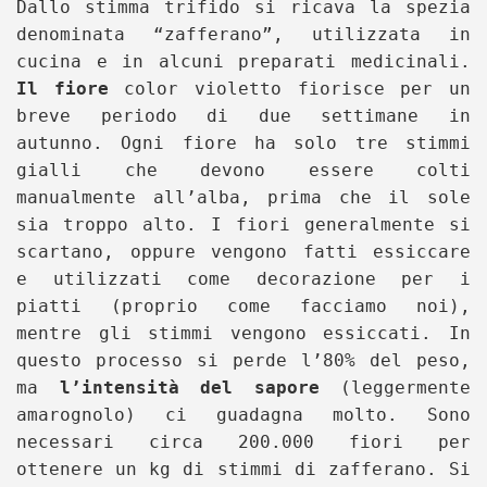
Dallo stimma trifido si ricava la spezia
denominata “zafferano”, utilizzata in
cucina e in alcuni preparati medicinali.
Il fiore
color violetto fiorisce per un
breve periodo di due settimane in
autunno. Ogni fiore ha solo tre stimmi
gialli che devono essere colti
manualmente all’alba, prima che il sole
sia troppo alto. I fiori generalmente si
scartano, oppure vengono fatti essiccare
e utilizzati come decorazione per i
piatti (proprio come facciamo noi),
mentre gli stimmi vengono essiccati. In
questo processo si perde l’80% del peso,
ma
l’intensità del sapore
(leggermente
amarognolo) ci guadagna molto. Sono
necessari circa 200.000 fiori per
ottenere un kg di stimmi di zafferano. Si