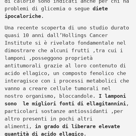
di calorie sono indicati anche per chi ha
problemi di glicemia o segue
diete
ipocaloriche
.
Una recente scoperta di uno studio durato
quasi 10 anni dall’Hollings Cancer
Institute si è rivelato fondamentale nel
dimostrare che alcuni frutti ,tra cui i
lamponi ,posseggono proprietà
antitumorali grazie al loro contenuto di
acido ellagico, un composto fenolico che
interagisce con i processi metabolici che
vanno a creare cellule tumorali nel
nostro organismo, bloccandole.
I lamponi
sono le migliori fonti di ellagitannini
,
particolari sostanze antiossidanti ,per
altro presenti in pochi altri
alimenti,
in grado di liberare elevate
quantità di acido ellagico
.