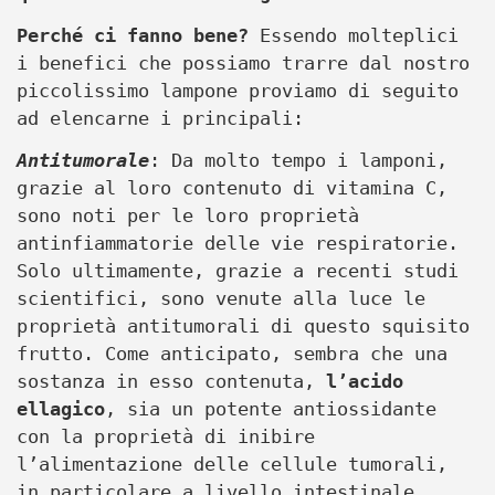
Perché ci fanno bene?
Essendo molteplici
i benefici che possiamo trarre dal nostro
piccolissimo lampone proviamo di seguito
ad elencarne i principali:
Antitumorale
: Da molto tempo i lamponi,
grazie al loro contenuto di vitamina C,
sono noti per le loro proprietà
antinfiammatorie delle vie respiratorie.
Solo ultimamente, grazie a recenti studi
scientifici, sono venute alla luce le
proprietà antitumorali di questo squisito
frutto. Come anticipato, sembra che una
sostanza in esso contenuta,
l’acido
ellagico
, sia un potente antiossidante
con la proprietà di inibire
l’alimentazione delle cellule tumorali,
in particolare a livello intestinale.