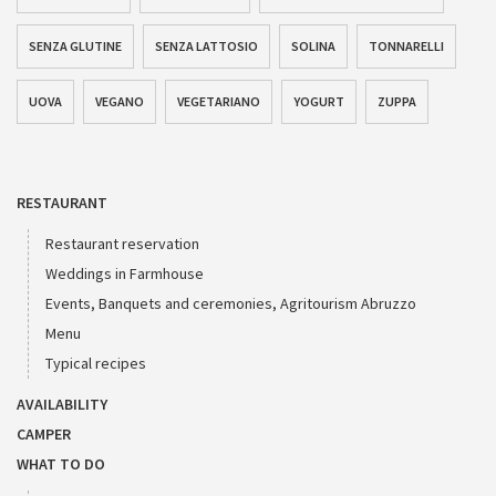
SENZA GLUTINE
SENZA LATTOSIO
SOLINA
TONNARELLI
UOVA
VEGANO
VEGETARIANO
YOGURT
ZUPPA
RESTAURANT
Restaurant reservation
Weddings in Farmhouse
Events, Banquets and ceremonies, Agritourism Abruzzo
Menu
Typical recipes
AVAILABILITY
CAMPER
WHAT TO DO