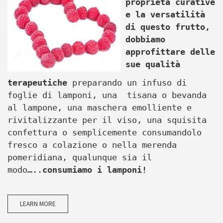
proprietà curative
e la versatilità
di questo frutto,
dobbiamo
approfittare delle
sue qualità
terapeutiche
preparando un infuso di
foglie di lamponi, una tisana o bevanda
al lampone, una maschera emolliente e
rivitalizzante per il viso, una squisita
confettura o semplicemente consumandolo
fresco a colazione o nella merenda
pomeridiana, qualunque sia il
modo…..
consumiamo i lamponi!
LEARN MORE