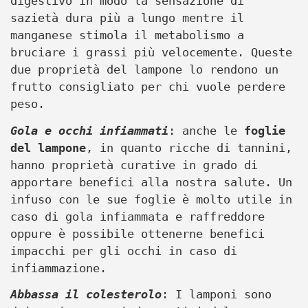
digestivo in modo la sensazione di
sazietà dura più a lungo mentre il
manganese stimola il metabolismo a
bruciare i grassi più velocemente. Queste
due proprietà del lampone lo rendono un
frutto consigliato per chi vuole perdere
peso.
Gola e occhi infiammati
: anche le
foglie
del lampone
, in quanto ricche di tannini,
hanno proprietà curative in grado di
apportare benefici alla nostra salute. Un
infuso con le sue foglie è molto utile in
caso di gola infiammata e raffreddore
oppure è possibile ottenerne benefici
impacchi per gli occhi in caso di
infiammazione.
Abbassa il colesterolo
: I lamponi sono