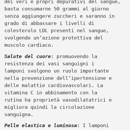
dei veri e propri depurativi del sangue,
basta consumarne 50 grammi al giorno
senza aggiungere zuccheri e saranno in
grado di abbassare i livelli di
colesterolo LDL presenti nel sangue,
svolgendo un’azione protettiva del
muscolo cardiaco.
Salute del cuore
: promuovendo la
resistenza dei vasi sanguigni i
lamponi svolgono un ruolo importante
nella prevenzione dell’ipertensione e
delle malattie cardiovascolari. La
vitamina C in abbinamento con la
rutina ha proprietà vasodilatatrici e
migliora quindi la circolazione
sanguigna.
Pelle elastica e luminosa
: I lamponi