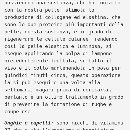
possiedono una sostanza, che ha contatto
con la nostra pelle, stimola la
produzione di collagene ed elastina, che
sono le due proteine più importanti della
pelle, questa sostanza, è in grado di
rigenerare le cellule cutanee, rendendo
così la pelle elastica e luminosa, si
esegue applicando la polpa di lampone
precedentemente frullata, su tutto il
viso e il collo mantenendola in posa per
quindici minuti circa, questa operazione
la si può eseguire una volta alla
settimana, magari prima di coricarsi,
pertanto è un ottimo trattamento in grado
di prevenire la formazione di rughe e
couperose.
Unghie e capelli
:
sono ricchi di vitamina
B7 che aiuta l’organismo a beneficiare