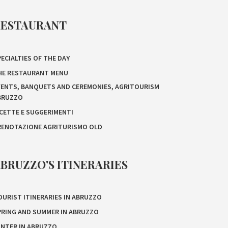
RESTAURANT
ECIALTIES OF THE DAY
HE RESTAURANT MENU
VENTS, BANQUETS AND CEREMONIES, AGRITOURISM
BRUZZO
ICETTE E SUGGERIMENTI
RENOTAZIONE AGRITURISMO OLD
BRUZZO'S ITINERARIES
OURIST ITINERARIES IN ABRUZZO
PRING AND SUMMER IN ABRUZZO
INTER IN ABRUZZO