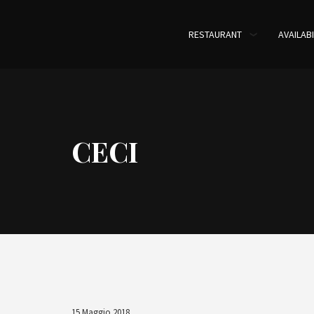
RESTAURANT
AVAILABI
CECI
15 Maggio 2018