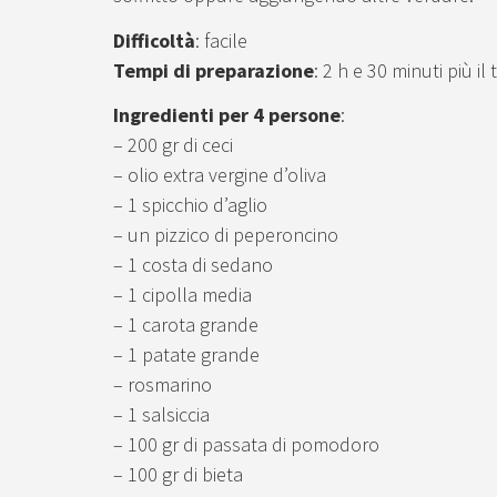
Difficoltà
: facile
Tempi di preparazione
: 2 h e 30 minuti più i
Ingredienti per 4 persone
:
– 200 gr di ceci
– olio extra vergine d’oliva
– 1 spicchio d’aglio
– un pizzico di peperoncino
– 1 costa di sedano
– 1 cipolla media
– 1 carota grande
– 1 patate grande
– rosmarino
– 1 salsiccia
– 100 gr di passata di pomodoro
– 100 gr di bieta