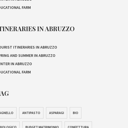
DUCATIONAL FARM
TINERARIES IN ABRUZZO
OURIST ITINERARIES IN ABRUZZO
PRING AND SUMMER IN ABRUZZO
INTER IN ABRUZZO
DUCATIONAL FARM
TAG
AGNELLO
ANTIPASTO
ASPARAGI
BIO
BIOLOGICO
BUDGET MATRIMONIO
CONFETTURA