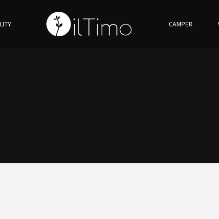
LITY
CAMPER