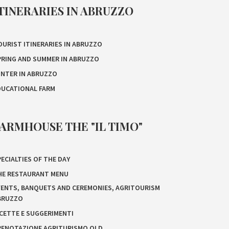
TINERARIES IN ABRUZZO
OURIST ITINERARIES IN ABRUZZO
PRING AND SUMMER IN ABRUZZO
INTER IN ABRUZZO
DUCATIONAL FARM
ARMHOUSE THE "IL TIMO"
ECIALTIES OF THE DAY
HE RESTAURANT MENU
VENTS, BANQUETS AND CEREMONIES, AGRITOURISM
BRUZZO
ICETTE E SUGGERIMENTI
RENOTAZIONE AGRITURISMO OLD