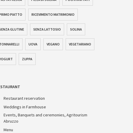
PRIMO PIATTO
RICEVIMENTO MATRIMONIO
SENZA GLUTINE
SENZA LATTOSIO
SOLINA
TONNARELLI
UOVA
VEGANO
VEGETARIANO
YOGURT
ZUPPA
ESTAURANT
Restaurant reservation
Weddings in Farmhouse
Events, Banquets and ceremonies, Agritourism
Abruzzo
Menu