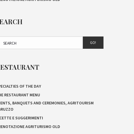
SEARCH
GO!
RESTAURANT
ECIALTIES OF THE DAY
HE RESTAURANT MENU
VENTS, BANQUETS AND CEREMONIES, AGRITOURISM
BRUZZO
ICETTE E SUGGERIMENTI
RENOTAZIONE AGRITURISMO OLD