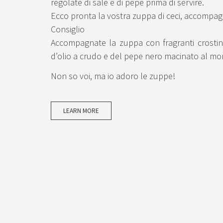
regolate di sale e di pepe prima di servire.
Ecco pronta la vostra zuppa di ceci, accompagna
Consiglio
Accompagnate la zuppa con fragranti crostini
d’olio a crudo e del pepe nero macinato al m
Non so voi, ma io adoro le zuppe!
LEARN MORE