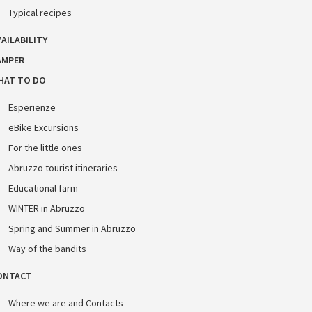
Typical recipes
AILABILITY
AMPER
HAT TO DO
Esperienze
eBike Excursions
For the little ones
Abruzzo tourist itineraries
Educational farm
WINTER in Abruzzo
Spring and Summer in Abruzzo
Way of the bandits
ONTACT
Where we are and Contacts