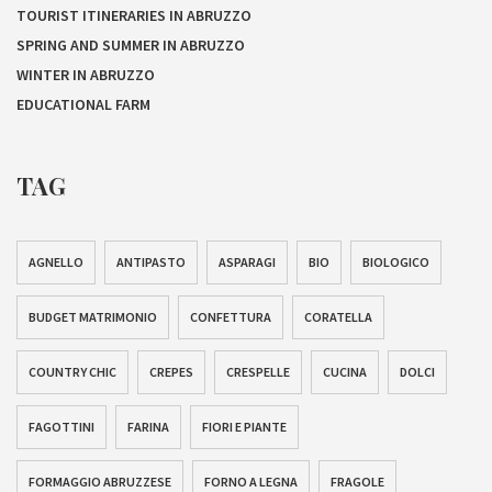
TOURIST ITINERARIES IN ABRUZZO
SPRING AND SUMMER IN ABRUZZO
WINTER IN ABRUZZO
EDUCATIONAL FARM
TAG
AGNELLO
ANTIPASTO
ASPARAGI
BIO
BIOLOGICO
BUDGET MATRIMONIO
CONFETTURA
CORATELLA
COUNTRY CHIC
CREPES
CRESPELLE
CUCINA
DOLCI
FAGOTTINI
FARINA
FIORI E PIANTE
FORMAGGIO ABRUZZESE
FORNO A LEGNA
FRAGOLE