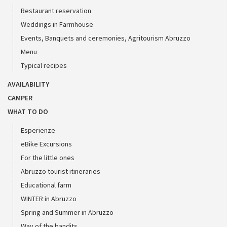
Restaurant reservation
Weddings in Farmhouse
Events, Banquets and ceremonies, Agritourism Abruzzo
Menu
Typical recipes
AVAILABILITY
CAMPER
WHAT TO DO
Esperienze
eBike Excursions
For the little ones
Abruzzo tourist itineraries
Educational farm
WINTER in Abruzzo
Spring and Summer in Abruzzo
Way of the bandits