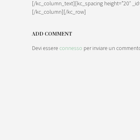
[/kc_column_text][kc_spacing height=”20″ _id=
[/kc_column][/kc_row]
ADD COMMENT
Devi essere
connesso
per inviare un comment