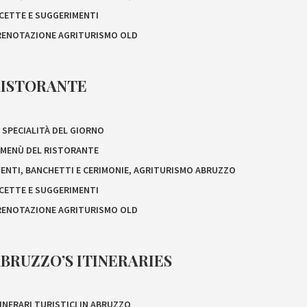
ICETTE E SUGGERIMENTI
RENOTAZIONE AGRITURISMO OLD
RISTORANTE
 SPECIALITÀ DEL GIORNO
L MENÙ DEL RISTORANTE
VENTI, BANCHETTI E CERIMONIE, AGRITURISMO ABRUZZO
ICETTE E SUGGERIMENTI
RENOTAZIONE AGRITURISMO OLD
BRUZZO’S ITINERARIES
INERARI TURISTICI IN ABRUZZO