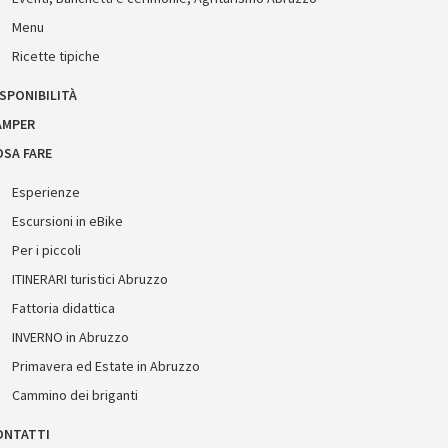
Menu
Ricette tipiche
SPONIBILITÀ
AMPER
OSA FARE
Esperienze
Escursioni in eBike
Per i piccoli
ITINERARI turistici Abruzzo
Fattoria didattica
INVERNO in Abruzzo
Primavera ed Estate in Abruzzo
Cammino dei briganti
ONTATTI