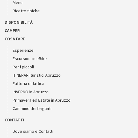
Menu
Ricette tipiche
DISPONIBILITÀ
CAMPER
COSA FARE
Esperienze
Escursioni in eBike
Per i piccoli
ITINERARI turistici Abruzzo
Fattoria didattica
INVERNO in Abruzzo
Primavera ed Estate in Abruzzo
Cammino dei briganti
CONTATTI
Dove siamo e Contatti