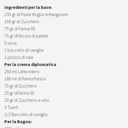
Ingredienti per la base:
230 gr di Pasta sfoglia rettangolare
150 gr di Zucchero
75 gr di Farina 00
75 gr di fecola di patate
5 uova
1 baccello di vaniglia
1 pizzico di sale
Per la crema diplomatica
250 ml Latte intero
180 ml di Panna fresca
75 gr di Zucchero
25 gr di farina 00
20 gr di Zucchero a velo
3 Tuorli
1/2 Baccello di vaniglia
Per la Bagna: