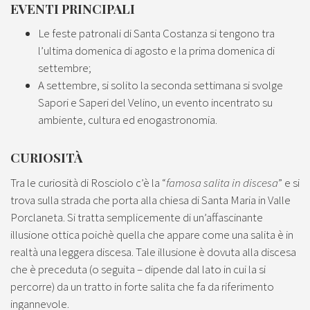
EVENTI PRINCIPALI
Le feste patronali di Santa Costanza si tengono tra
l’ultima domenica di agosto e la prima domenica di
settembre;
A settembre, si solito la seconda settimana si svolge
Sapori e Saperi del Velino, un evento incentrato su
ambiente, cultura ed enogastronomia.
CURIOSITÀ
Tra le curiosità di Rosciolo c’è la “
famosa salita in discesa
” e si
trova sulla strada che porta alla chiesa di Santa Maria in Valle
Porclaneta. Si tratta semplicemente di un’affascinante
illusione ottica poichè quella che appare come una salita è in
realtà una leggera discesa. Tale illusione è dovuta alla discesa
che è preceduta (o seguita – dipende dal lato in cui la si
percorre) da un tratto in forte salita che fa da riferimento
ingannevole.