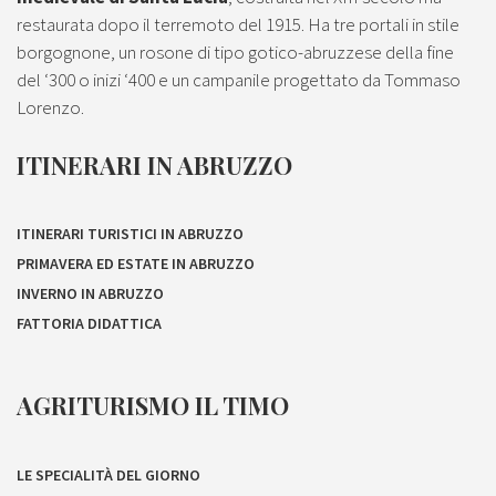
restaurata dopo il terremoto del 1915. Ha tre portali in stile
borgognone, un rosone di tipo gotico-abruzzese della fine
del ‘300 o inizi ‘400 e un campanile progettato da Tommaso
Lorenzo.
ITINERARI IN ABRUZZO
ITINERARI TURISTICI IN ABRUZZO
PRIMAVERA ED ESTATE IN ABRUZZO
INVERNO IN ABRUZZO
FATTORIA DIDATTICA
AGRITURISMO IL TIMO
LE SPECIALITÀ DEL GIORNO