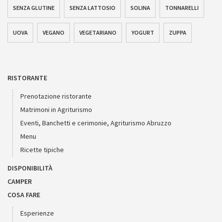
SENZA GLUTINE
SENZA LATTOSIO
SOLINA
TONNARELLI
UOVA
VEGANO
VEGETARIANO
YOGURT
ZUPPA
RISTORANTE
Prenotazione ristorante
Matrimoni in Agriturismo
Eventi, Banchetti e cerimonie, Agriturismo Abruzzo
Menu
Ricette tipiche
DISPONIBILITÀ
CAMPER
COSA FARE
Esperienze