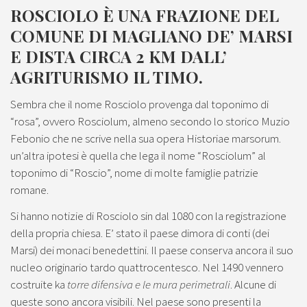
ROSCIOLO È UNA FRAZIONE DEL
COMUNE DI MAGLIANO DE’ MARSI
E DISTA CIRCA 2 KM DALL’
AGRITURISMO IL TIMO.
Sembra che il nome Rosciolo provenga dal toponimo di
“rosa”, ovvero Rosciolum, almeno secondo lo storico Muzio
Febonio che ne scrive nella sua opera Historiae marsorum.
un’altra ipotesi è quella che lega il nome “Rosciolum” al
toponimo di “Roscio”, nome di molte famiglie patrizie
romane.
Si hanno notizie di Rosciolo sin dal 1080 con la registrazione
della propria chiesa. E’ stato il paese dimora di conti (dei
Marsi) dei monaci benedettini. Il paese conserva ancora il suo
nucleo originario tardo quattrocentesco. Nel 1490 vennero
costruite ka
torre difensiva e le mura perimetrali
. Alcune di
queste sono ancora visibili. Nel paese sono presenti la