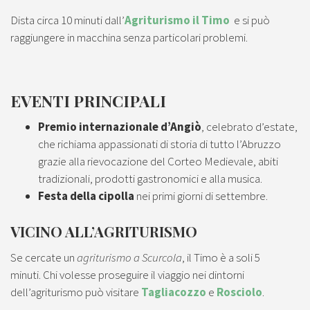
Dista circa 10 minuti dall’
Agriturismo il Timo
e si può
raggiungere in macchina senza particolari problemi.
EVENTI PRINCIPALI
Premio internazionale d’Angiò
, celebrato d’estate,
che richiama appassionati di storia di tutto l’Abruzzo
grazie alla rievocazione del Corteo Medievale, abiti
tradizionali, prodotti gastronomici e alla musica.
Festa della cipolla
nei primi giorni di settembre.
VICINO ALL’AGRITURISMO
Se cercate un
agriturismo a Scurcola
, il Timo è a soli 5
minuti. Chi volesse proseguire il viaggio nei dintorni
dell’agriturismo può visitare
Tagliacozzo
e
Rosciolo
.