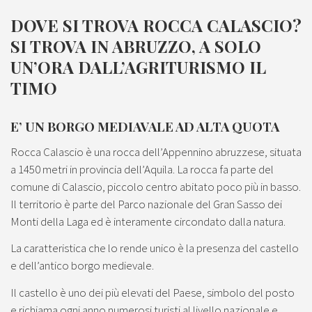
DOVE SI TROVA ROCCA CALASCIO?
SI TROVA IN ABRUZZO, A SOLO
UN’ORA DALL’AGRITURISMO IL
TIMO
E’ UN BORGO MEDIAVALE AD ALTA QUOTA
Rocca Calascio è una rocca dell’Appennino abruzzese, situata
a 1450 metri in provincia dell’Aquila. La rocca fa parte del
comune di Calascio, piccolo centro abitato poco più in basso.
Il territorio è parte del Parco nazionale del Gran Sasso dei
Monti della Laga ed è interamente circondato dalla natura.
La caratteristica che lo rende unico è la presenza del castello
e dell’antico borgo medievale.
Il castello è uno dei più elevati del Paese, simbolo del posto
e richiama ogni anno numerosi turisti al livello nazionale e