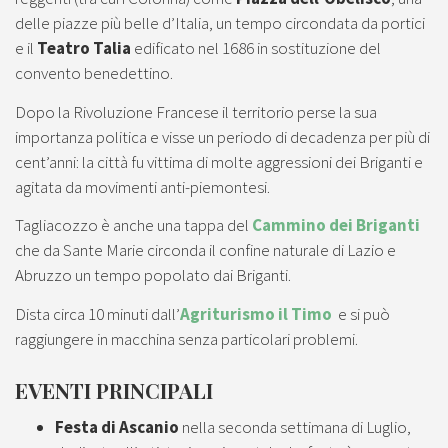
delle piazze più belle d’Italia, un tempo circondata da portici
e il
Teatro Talia
edificato nel 1686 in sostituzione del
convento benedettino.
Dopo la Rivoluzione Francese il territorio perse la sua
importanza politica e visse un periodo di decadenza per più di
cent’anni: la città fu vittima di molte aggressioni dei Briganti e
agitata da movimenti anti-piemontesi.
Tagliacozzo è anche una tappa del
Cammino dei Briganti
che da Sante Marie circonda il confine naturale di Lazio e
Abruzzo un tempo popolato dai Briganti.
Dista circa 10 minuti dall’
Agriturismo il Timo
e si può
raggiungere in macchina senza particolari problemi.
EVENTI PRINCIPALI
Festa di Ascanio
nella seconda settimana di Luglio,