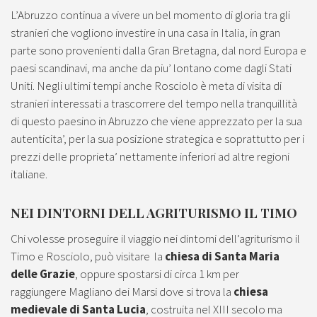
L’Abruzzo continua a vivere un bel momento di gloria tra gli
stranieri che vogliono investire in una casa in Italia, in gran
parte sono provenienti dalla Gran Bretagna, dal nord Europa e
paesi scandinavi, ma anche da piu’ lontano come dagli Stati
Uniti. Negli ultimi tempi anche Rosciolo è meta di visita di
stranieri interessati a trascorrere del tempo nella tranquillità
di questo paesino in Abruzzo che viene apprezzato per la sua
autenticita’, per la sua posizione strategica e soprattutto per i
prezzi delle proprieta’ nettamente inferiori ad altre regioni
italiane.
NEI DINTORNI DELL AGRITURISMO IL TIMO
Chi volesse proseguire il viaggio nei dintorni dell’agriturismo il
Timo e Rosciolo, può visitare la
chiesa di Santa Maria
delle Grazie
, oppure spostarsi di circa 1 km per
raggiungere Magliano dei Marsi dove si trova la
chiesa
medievale di Santa Lucia
, costruita nel XIII secolo ma