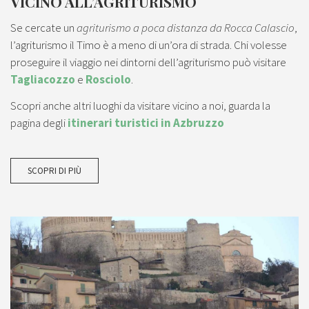
VICINO ALL’AGRITURISMO
Se cercate un
agriturismo a poca distanza da Rocca Calascio
,
l’agriturismo il Timo è a meno di un’ora di strada. Chi volesse
proseguire il viaggio nei dintorni dell’agriturismo può visitare
Tagliacozzo
e
Rosciolo
.
Scopri anche altri luoghi da visitare vicino a noi, guarda la
pagina degli
itinerari turistici in Azbruzzo
SCOPRI DI PIÙ