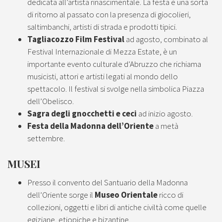
dedicata all’artista rinascimentale. La festa è una sorta
di ritorno al passato con la presenza di giocolieri,
saltimbanchi, artisti di strada e prodotti tipici.
Tagliacozzo Film Festival
ad agosto, combinato al
Festival Internazionale di Mezza Estate, è un
importante evento culturale d’Abruzzo che richiama
musicisti, attori e artisti legati al mondo dello
spettacolo. Il festival si svolge nella simbolica Piazza
dell’Obelisco.
Sagra degli gnocchetti e ceci
ad inizio agosto.
Festa della Madonna dell’Oriente
a metà
settembre.
MUSEI
Presso il convento del Santuario della Madonna
dell’Oriente sorge il
Museo Orientale
ricco di
collezioni, oggetti e libri di antiche civiltà come quelle
egiziane, etiopiche e bizantine.