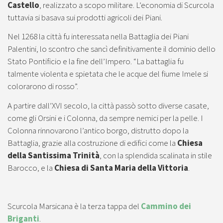
Castello
, realizzato a scopo militare. L’economia di Scurcola
tuttavia si basava sui prodotti agricoli dei Piani.
Nel 1268 la città fu interessata nella Battaglia dei Piani
Palentini, lo scontro che sancì definitivamente il dominio dello
Stato Pontificio e la fine dell’Impero. “La battaglia fu
talmente violenta e spietata che le acque del fiume Imele si
colorarono di rosso”.
A partire dall’XVI secolo, la città passò sotto diverse casate,
come gli Orsini e i Colonna, da sempre nemici per la pelle. I
Colonna rinnovarono l’antico borgo, distrutto dopo la
Battaglia, grazie alla costruzione di edifici come la
Chiesa
della Santissima Trinità
, con la splendida scalinata in stile
Barocco, e la
Chiesa di Santa Maria della Vittoria
.
Scurcola Marsicana è la terza tappa del
Cammino dei
Briganti
.