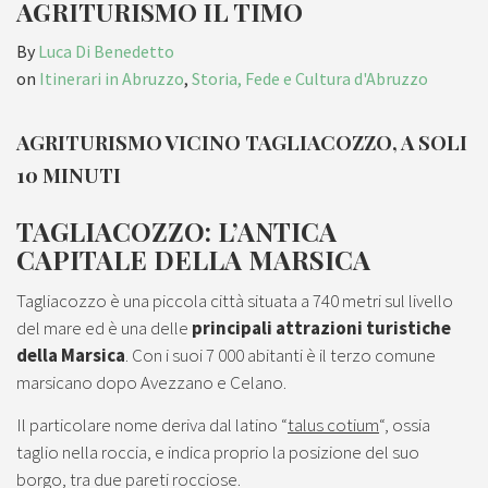
AGRITURISMO IL TIMO
By
Luca Di Benedetto
on
Itinerari in Abruzzo
,
Storia, Fede e Cultura d'Abruzzo
AGRITURISMO VICINO TAGLIACOZZO, A SOLI
10 MINUTI
TAGLIACOZZO: L’ANTICA
CAPITALE DELLA MARSICA
Tagliacozzo è una piccola città situata a 740 metri sul livello
del mare ed è una delle
principali attrazioni turistiche
della Marsica
. Con i suoi 7 000 abitanti è il terzo comune
marsicano dopo Avezzano e Celano.
Il particolare nome deriva dal latino “
talus cotium
“, ossia
taglio nella roccia, e indica proprio la posizione del suo
borgo, tra due pareti rocciose.