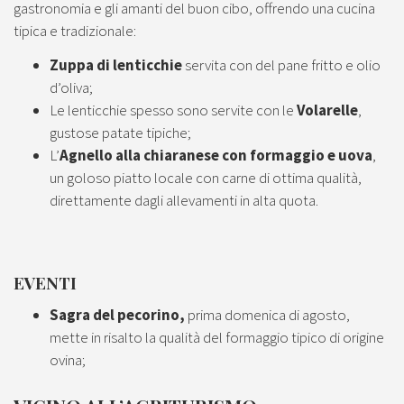
gastronomia e gli amanti del buon cibo, offrendo una cucina
tipica e tradizionale:
Zuppa di lenticchie
servita con del pane fritto e olio
d’oliva;
Le lenticchie spesso sono servite con le
Volarelle
,
gustose patate tipiche;
L’
Agnello alla chiaranese con formaggio e uova
,
un goloso piatto locale con carne di ottima qualità,
direttamente dagli allevamenti in alta quota.
EVENTI
Sagra del pecorino,
prima domenica di agosto,
mette in risalto la qualità del formaggio tipico di origine
ovina;