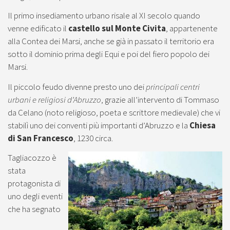
Il primo insediamento urbano risale al XI secolo quando
venne edificato il
castello sul Monte Civita
, appartenente
alla Contea dei Marsi, anche se già in passato il territorio era
sotto il dominio prima degli Equi e poi del fiero popolo dei
Marsi.
Il piccolo feudo divenne presto uno dei
principali centri
urbani e religiosi d’Abruzzo
, grazie all’intervento di Tommaso
da Celano (noto religioso, poeta e scrittore medievale) che vi
stabilì uno dei conventi più importanti d’Abruzzo e la
Chiesa
di San Francesco
, 1230 circa.
Tagliacozzo è
stata
protagonista di
uno degli eventi
che ha segnato