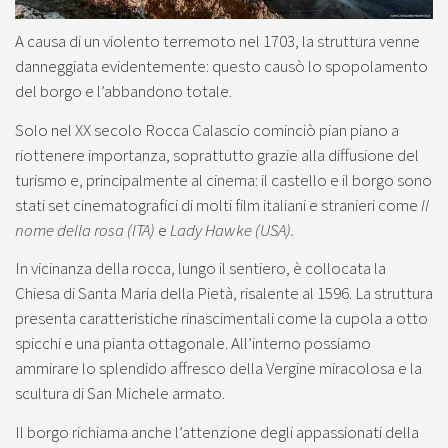
A causa di un violento terremoto nel 1703, la struttura venne
danneggiata evidentemente: questo causò lo spopolamento
del borgo e l’abbandono totale.
Solo nel XX secolo Rocca Calascio cominciò pian piano a
riottenere importanza, soprattutto grazie alla diffusione del
turismo e, principalmente al cinema: il castello e il borgo sono
stati set cinematografici di molti film italiani e stranieri come
Il
nome della rosa (ITA)
e
Lady Hawke (USA).
In vicinanza della rocca, lungo il sentiero, è collocata la
Chiesa di Santa Maria della Pietà, risalente al 1596. La struttura
presenta caratteristiche rinascimentali come la cupola a otto
spicchi e una pianta ottagonale. All’interno possiamo
ammirare lo splendido affresco della Vergine miracolosa e la
scultura di San Michele armato.
Il borgo richiama anche l’attenzione degli appassionati della