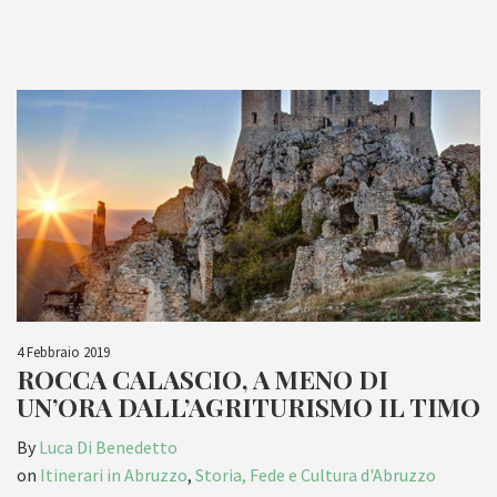
4 Febbraio 2019
ROCCA CALASCIO, A MENO DI
UN’ORA DALL’AGRITURISMO IL TIMO
By
Luca Di Benedetto
on
Itinerari in Abruzzo
,
Storia, Fede e Cultura d'Abruzzo