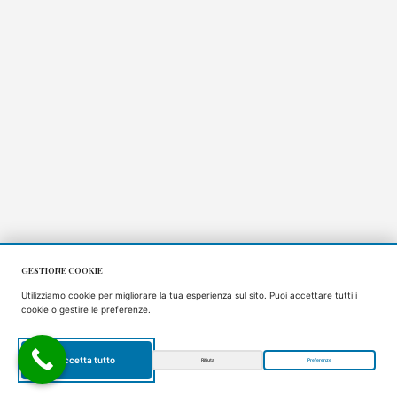
GESTIONE COOKIE
Utilizziamo cookie per migliorare la tua esperienza sul sito. Puoi accettare tutti i
cookie o gestire le preferenze.
Accetta tutto
Rifiuta
Preferenze
IT