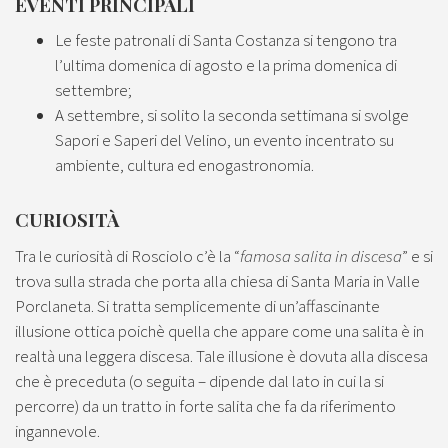
EVENTI PRINCIPALI
Le feste patronali di Santa Costanza si tengono tra
l’ultima domenica di agosto e la prima domenica di
settembre;
A settembre, si solito la seconda settimana si svolge
Sapori e Saperi del Velino, un evento incentrato su
ambiente, cultura ed enogastronomia.
CURIOSITÀ
Tra le curiosità di Rosciolo c’è la “
famosa salita in discesa
” e si
trova sulla strada che porta alla chiesa di Santa Maria in Valle
Porclaneta. Si tratta semplicemente di un’affascinante
illusione ottica poichè quella che appare come una salita è in
realtà una leggera discesa. Tale illusione è dovuta alla discesa
che è preceduta (o seguita – dipende dal lato in cui la si
percorre) da un tratto in forte salita che fa da riferimento
ingannevole.