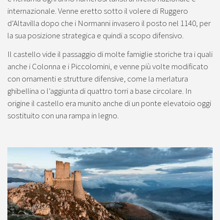
internazionale. Venne eretto sotto il volere di Ruggero
d’Altavilla dopo che i Normanni invasero il posto nel 1140, per
la sua posizione strategica e quindi a scopo difensivo.
Il castello vide il passaggio di molte famiglie storiche tra i quali
anche i Colonna e i Piccolomini, e venne più volte modificato
con ornamenti e strutture difensive, come la merlatura
ghibellina o l’aggiunta di quattro torri a base circolare. In
origine il castello era munito anche di un ponte elevatoio oggi
sostituito con una rampa in legno.