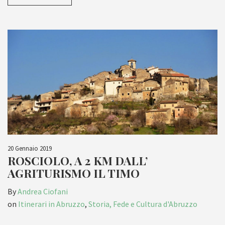
20 Gennaio 2019
ROSCIOLO, A 2 KM DALL’
AGRITURISMO IL TIMO
By
Andrea Ciofani
on
Itinerari in Abruzzo
,
Storia, Fede e Cultura d'Abruzzo