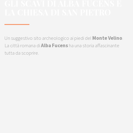
GLI SCAVI DI ALBA FUCENS E
LA CHIESA DI SAN PIETRO
Un suggestivo sito archeologico ai piedi del
Monte Velino
.
La città romana di
Alba Fucens
ha una storia affascinante
tutta da scoprire.