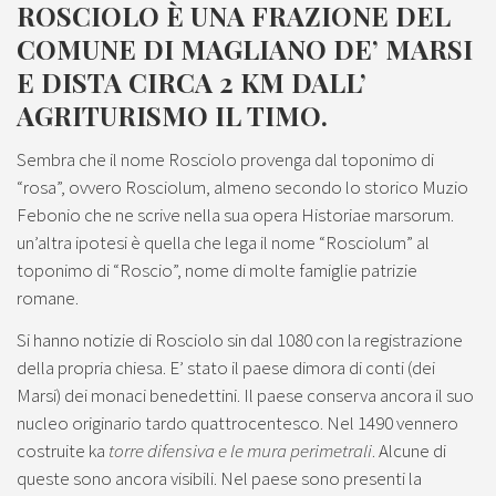
ROSCIOLO È UNA FRAZIONE DEL
COMUNE DI MAGLIANO DE’ MARSI
E DISTA CIRCA 2 KM DALL’
AGRITURISMO IL TIMO.
Sembra che il nome Rosciolo provenga dal toponimo di
“rosa”, ovvero Rosciolum, almeno secondo lo storico Muzio
Febonio che ne scrive nella sua opera Historiae marsorum.
un’altra ipotesi è quella che lega il nome “Rosciolum” al
toponimo di “Roscio”, nome di molte famiglie patrizie
romane.
Si hanno notizie di Rosciolo sin dal 1080 con la registrazione
della propria chiesa. E’ stato il paese dimora di conti (dei
Marsi) dei monaci benedettini. Il paese conserva ancora il suo
nucleo originario tardo quattrocentesco. Nel 1490 vennero
costruite ka
torre difensiva e le mura perimetrali
. Alcune di
queste sono ancora visibili. Nel paese sono presenti la