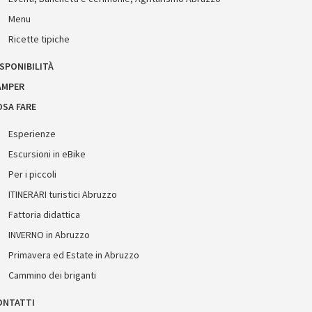
Menu
Ricette tipiche
SPONIBILITÀ
AMPER
OSA FARE
Esperienze
Escursioni in eBike
Per i piccoli
ITINERARI turistici Abruzzo
Fattoria didattica
INVERNO in Abruzzo
Primavera ed Estate in Abruzzo
Cammino dei briganti
ONTATTI