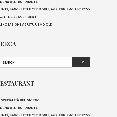
L MENÙ DEL RISTORANTE
VENTI, BANCHETTI E CERIMONIE, AGRITURISMO ABRUZZO
ICETTE E SUGGERIMENTI
RENOTAZIONE AGRITURISMO OLD
CERCA
GO!
RESTAURANT
 SPECIALITÀ DEL GIORNO
L MENÙ DEL RISTORANTE
VENTI, BANCHETTI E CERIMONIE, AGRITURISMO ABRUZZO