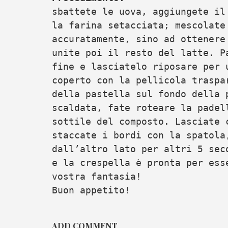
sbattete le uova, aggiungete il
la farina setacciata; mescolate
accuratamente, sino ad ottenere
unite poi il resto del latte. P
fine e lasciatelo riposare per 
coperto con la pellicola traspa
della pastella sul fondo della 
scaldata, fate roteare la padel
sottile del composto. Lasciate 
staccate i bordi con la spatola
dall’altro lato per altri 5 sec
e la crespella è pronta per ess
vostra fantasia!
Buon appetito!
ADD COMMENT