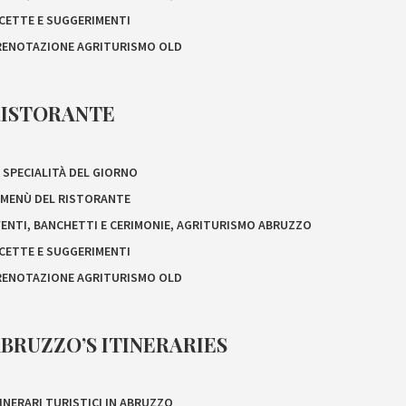
ICETTE E SUGGERIMENTI
RENOTAZIONE AGRITURISMO OLD
RISTORANTE
 SPECIALITÀ DEL GIORNO
L MENÙ DEL RISTORANTE
VENTI, BANCHETTI E CERIMONIE, AGRITURISMO ABRUZZO
ICETTE E SUGGERIMENTI
RENOTAZIONE AGRITURISMO OLD
BRUZZO’S ITINERARIES
INERARI TURISTICI IN ABRUZZO