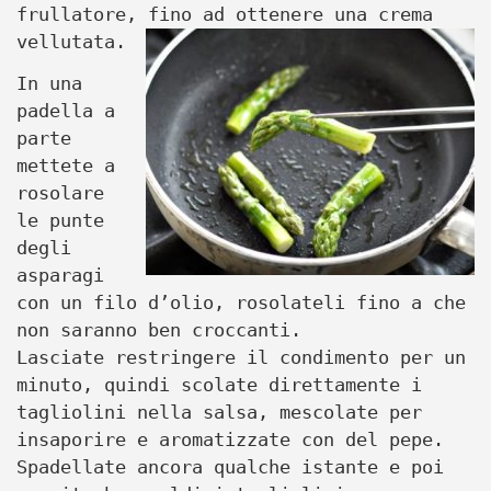
frullatore, fino ad ottenere una crema
vellutata.
In una
padella a
parte
mettete a
rosolare
le punte
degli
asparagi
con un filo d’olio, rosolateli fino a che
non saranno ben croccanti.
Lasciate restringere il condimento per un
minuto, quindi scolate direttamente i
tagliolini nella salsa, mescolate per
insaporire e aromatizzate con del pepe.
Spadellate ancora qualche istante e poi