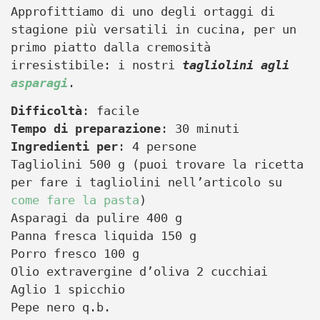
Approfittiamo di uno degli ortaggi di
stagione più versatili in cucina, per un
primo piatto dalla cremosità
irresistibile: i nostri
tagliolini agli
asparagi
.
Difficoltà
: facile
Tempo di preparazione
: 30 minuti
Ingredienti per
: 4 persone
Tagliolini 500 g (puoi trovare la ricetta
per fare i tagliolini nell’articolo su
come fare la pasta
)
Asparagi da pulire 400 g
Panna fresca liquida 150 g
Porro fresco 100 g
Olio extravergine d’oliva 2 cucchiai
Aglio 1 spicchio
Pepe nero q.b.