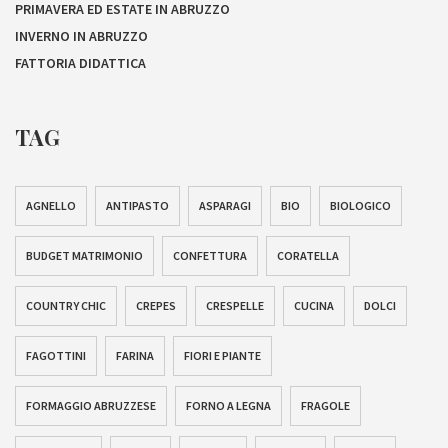
PRIMAVERA ED ESTATE IN ABRUZZO
INVERNO IN ABRUZZO
FATTORIA DIDATTICA
TAG
AGNELLO
ANTIPASTO
ASPARAGI
BIO
BIOLOGICO
BUDGET MATRIMONIO
CONFETTURA
CORATELLA
COUNTRY CHIC
CREPES
CRESPELLE
CUCINA
DOLCI
FAGOTTINI
FARINA
FIORI E PIANTE
FORMAGGIO ABRUZZESE
FORNO A LEGNA
FRAGOLE