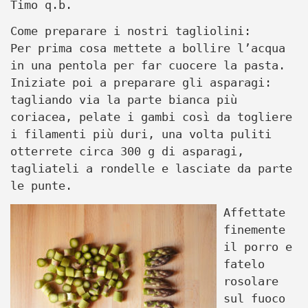
Timo q.b.
Come preparare i nostri tagliolini:
Per prima cosa mettete a bollire l’acqua
in una pentola per far cuocere la pasta.
Iniziate poi a preparare gli asparagi:
tagliando via la parte bianca più
coriacea, pelate i gambi così da togliere
i filamenti più duri, una volta puliti
otterrete circa 300 g di asparagi,
tagliateli a rondelle e lasciate da parte
le punte.
Affettate
finemente
il porro e
fatelo
rosolare
sul fuoco