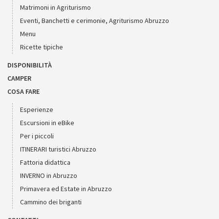
Matrimoni in Agriturismo
Eventi, Banchetti e cerimonie, Agriturismo Abruzzo
Menu
Ricette tipiche
DISPONIBILITÀ
CAMPER
COSA FARE
Esperienze
Escursioni in eBike
Per i piccoli
ITINERARI turistici Abruzzo
Fattoria didattica
INVERNO in Abruzzo
Primavera ed Estate in Abruzzo
Cammino dei briganti