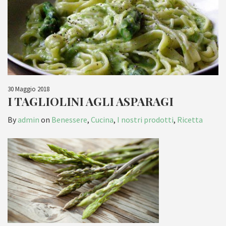
30 Maggio 2018
I TAGLIOLINI AGLI ASPARAGI
By
admin
on
Benessere
,
Cucina
,
I nostri prodotti
,
Ricetta