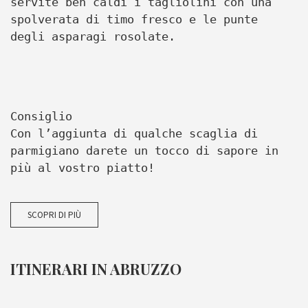
servite ben caldi i tagliolini con una
spolverata di timo fresco e le punte
degli asparagi rosolate.
Consiglio
Con l’aggiunta di qualche scaglia di
parmigiano darete un tocco di sapore in
più al vostro piatto!
SCOPRI DI PIÙ
ITINERARI IN ABRUZZO