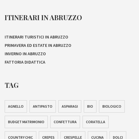
ITINERARI IN ABRUZZO
ITINERARI TURISTICI IN ABRUZZO
PRIMAVERA ED ESTATE IN ABRUZZO
INVERNO IN ABRUZZO
FATTORIA DIDATTICA
TAG
AGNELLO
ANTIPASTO
ASPARAGI
BIO
BIOLOGICO
BUDGET MATRIMONIO
CONFETTURA
CORATELLA
COUNTRY CHIC
CREPES
CRESPELLE
CUCINA
DOLCI