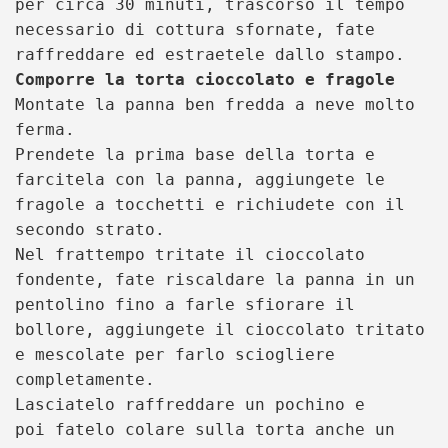
per circa 30 minuti, trascorso il tempo
necessario di cottura sfornate, fate
raffreddare ed estraetele dallo stampo
.
Comporre la torta cioccolato e fragole
Montate la panna ben fredda a neve molto
ferma.
Prendete la prima base della torta e
farcitela con la panna, aggiungete le
fragole a tocchetti e richiudete con il
secondo strato.
Nel frattempo tritate il cioccolato
fondente, fate riscaldare la panna in un
pentolino fino a farle sfiorare il
bollore, aggiungete il cioccolato tritato
e mescolate per farlo sciogliere
completamente.
Lasciatelo raffreddare un pochino e
poi
fatelo colare sulla torta anche un