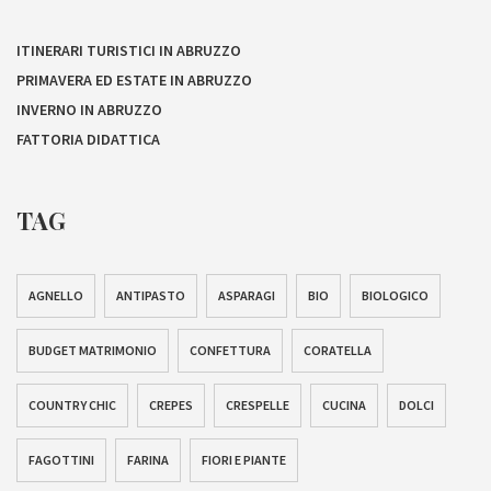
ITINERARI TURISTICI IN ABRUZZO
PRIMAVERA ED ESTATE IN ABRUZZO
INVERNO IN ABRUZZO
FATTORIA DIDATTICA
TAG
AGNELLO
ANTIPASTO
ASPARAGI
BIO
BIOLOGICO
BUDGET MATRIMONIO
CONFETTURA
CORATELLA
COUNTRY CHIC
CREPES
CRESPELLE
CUCINA
DOLCI
FAGOTTINI
FARINA
FIORI E PIANTE