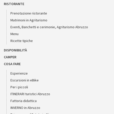
RISTORANTE
Prenotazione ristorante
Matrimoni in Agriturismo
Eventi, Banchetti e cerimonie, Agriturismo Abruzzo
Menu
Ricette tipiche
DISPONIBILITÀ
CAMPER
COSA FARE
Esperienze
Escursioni in eBike
Per i piccoli
ITINERARI turistici Abruzzo
Fattoria didattica
INVERNO in Abruzzo