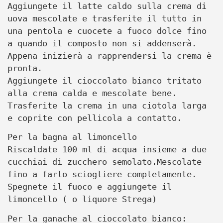
Aggiungete il latte caldo sulla crema di
uova mescolate e trasferite il tutto in
una pentola e cuocete a fuoco dolce fino
a quando il composto non si addenserà.
Appena inizierà a rapprendersi la crema è
pronta.
Aggiungete il cioccolato bianco tritato
alla crema calda e mescolate bene.
Tr
asferite la crema in una ciotola larga
e coprite con pellicola a contatto.
Per la bagna al limoncello
Riscaldate 100 ml di acqua insieme a due
cucchiai di zucchero semolato.Mescolate
fino a farlo sciogliere completamente.
Spegnete il fuoco e aggiungete il
limoncello ( o liquore Strega)
Per la ganache al cioccolato bianco: