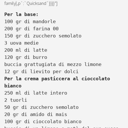
family|,p`:`Quicksand`}}}}”]
Per la base:
100 gr di mandorle
200 gr di farina 00
150 gr di zucchero semolato
3 uova medie
200 ml di latte
120 gr di burro
buccia grattugiata di mezzo limone
12 gr di lievito per dolci
Per la crema pasticcera al cioccolato
bianco
250 ml di latte intero
2 tuorli
50 gr di zucchero semolato
20 gr di amido di mais
100 gr di cioccolato bianco