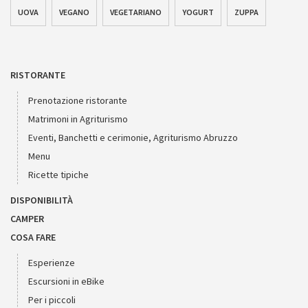
UOVA
VEGANO
VEGETARIANO
YOGURT
ZUPPA
RISTORANTE
Prenotazione ristorante
Matrimoni in Agriturismo
Eventi, Banchetti e cerimonie, Agriturismo Abruzzo
Menu
Ricette tipiche
DISPONIBILITÀ
CAMPER
COSA FARE
Esperienze
Escursioni in eBike
Per i piccoli