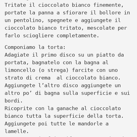
Tritate il cioccolato bianco finemente,
p
ortate la panna a sfiorare il bollore in
un pentolino, spegnete e aggiungete il
cioccolato bianco tritato,
mescolate per
farlo sciogliere completamente.
Componiamo la torta:
Adagiate il primo disco su un piatto da
portata, bagnatelo con la bagna al
limoncello (o strega) farcite con uno
strato di crema al cioccolato bianco.
Aggiungete l’altro disco aggiungete un
altro po’ di bagna sulla superficie e sui
bordi.
Ricoprite con la ganache al cioccolato
bianco tutta la superficie della torta.
Aggiungete poi tutte le mandorle a
lamelle.