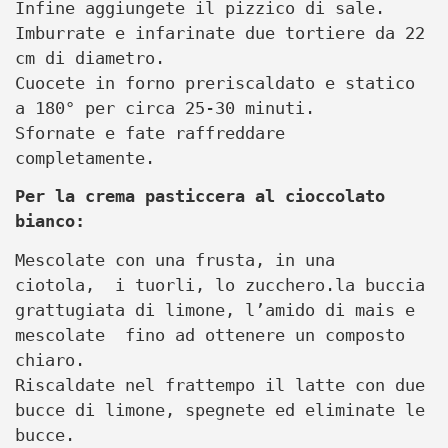
Infine aggiungete il pizzico di sale.
Imburrate e infarinate due tortiere da 22
cm di diametro.
Cuocete in forno preriscaldato e statico
a 180° per circa 25-30 minuti.
Sfornate e fate raffreddare
completamente.
Per la crema pasticcera al cioccolato
bianco:
Mescolate con una frusta, in una
ciotola, i tuorli, lo zucchero.la buccia
grattugiata di limone,
l’amido di mais e
mescolate fino ad ottenere un composto
chiaro.
Riscaldate nel frattempo il latte con due
bucce di limone, spegnete ed eliminate le
bucce.