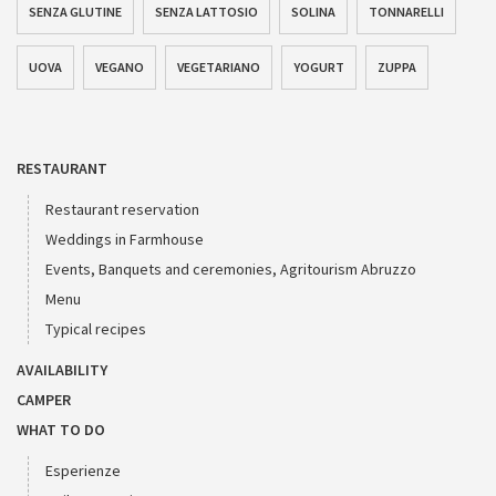
SENZA GLUTINE
SENZA LATTOSIO
SOLINA
TONNARELLI
UOVA
VEGANO
VEGETARIANO
YOGURT
ZUPPA
RESTAURANT
Restaurant reservation
Weddings in Farmhouse
Events, Banquets and ceremonies, Agritourism Abruzzo
Menu
Typical recipes
AVAILABILITY
CAMPER
WHAT TO DO
Esperienze