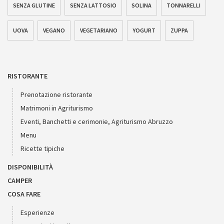
SENZA GLUTINE
SENZA LATTOSIO
SOLINA
TONNARELLI
UOVA
VEGANO
VEGETARIANO
YOGURT
ZUPPA
RISTORANTE
Prenotazione ristorante
Matrimoni in Agriturismo
Eventi, Banchetti e cerimonie, Agriturismo Abruzzo
Menu
Ricette tipiche
DISPONIBILITÀ
CAMPER
COSA FARE
Esperienze