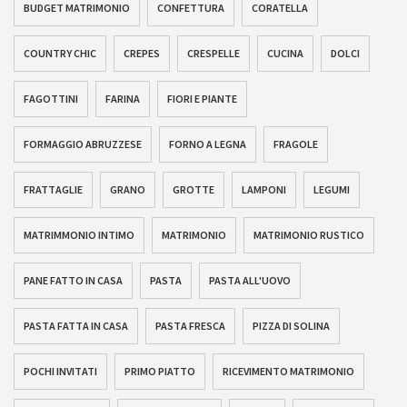
BUDGET MATRIMONIO
CONFETTURA
CORATELLA
COUNTRY CHIC
CREPES
CRESPELLE
CUCINA
DOLCI
FAGOTTINI
FARINA
FIORI E PIANTE
FORMAGGIO ABRUZZESE
FORNO A LEGNA
FRAGOLE
FRATTAGLIE
GRANO
GROTTE
LAMPONI
LEGUMI
MATRIMMONIO INTIMO
MATRIMONIO
MATRIMONIO RUSTICO
PANE FATTO IN CASA
PASTA
PASTA ALL'UOVO
PASTA FATTA IN CASA
PASTA FRESCA
PIZZA DI SOLINA
POCHI INVITATI
PRIMO PIATTO
RICEVIMENTO MATRIMONIO