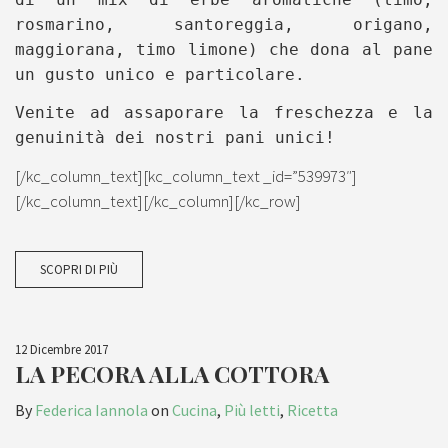
rosmarino, santoreggia, origano,
maggiorana, timo limone) che dona al pane
un gusto unico e particolare.
Venite ad assaporare la freschezza e la
genuinità dei nostri pani unici!
[/kc_column_text][kc_column_text _id=”539973″]
[/kc_column_text][/kc_column][/kc_row]
SCOPRI DI PIÙ
12 Dicembre 2017
LA PECORA ALLA COTTORA
By
Federica Iannola
on
Cucina
,
Più letti
,
Ricetta