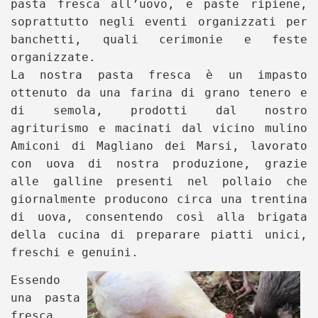
pasta fresca all’uovo, e paste ripiene,
soprattutto negli eventi organizzati per
banchetti, quali cerimonie e feste
organizzate.
La nostra pasta fresca è un impasto
ottenuto da una farina di grano tenero e
di semola, prodotti dal nostro
agriturismo e macinati dal vicino mulino
Amiconi di Magliano dei Marsi, lavorato
con uova di nostra produzione, grazie
alle galline presenti nel pollaio che
giornalmente producono circa una trentina
di uova, consentendo così alla brigata
della cucina di preparare piatti unici,
freschi e genuini.
Essendo
una pasta
fresca,