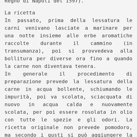
Regno di Napoli del 1597).
La ricetta
In passato, prima della lessatura le
carni venivano lasciate a marinare per
una notte insieme alle erbe aromatiche
raccolte durante il cammino (in
transumanza), poi si provvedeva alla
bollitura per diverse ora fino a quando
la carne non diventava tenera.
In generale il procedimento di
preparazione prevede la lessatura della
carne in acqua bollente, schiumando le
impurità, poi va scolata, sciacquata di
nuovo in acqua calda e nuovamente
scolata, per poi essere rosolata in olio
con tutte le spezie e gli odori. La
ricetta originale non prevede pomodoro,
ma secondo i gusti si può aggiungere la