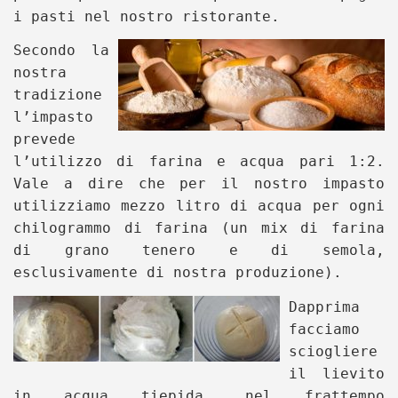
i pasti nel nostro ristorante.
Secondo la
nostra
tradizione
l’impasto
prevede
l’utilizzo di farina e acqua pari 1:2.
Vale a dire che per il nostro impasto
utilizziamo mezzo litro di acqua per ogni
chilogrammo di farina (un mix di farina
di grano tenero e di semola,
esclusivamente di nostra produzione).
Dapprima
facciamo
sciogliere
il lievito
in acqua tiepida, nel frattempo