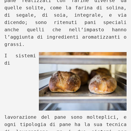
pane realizzati con farine diverse da
quelle solite, come la farina di solina,
di segale, di soia, integrale, e via
dicendo; sono ritenuti pani speciali
anche quelli che nell’impasto hanno
l’aggiunta di ingredienti aromatizzanti o
grassi.
I sistemi
di
lavorazione del pane sono molteplici, e
ogni tipologia di pane ha la sua tecnica