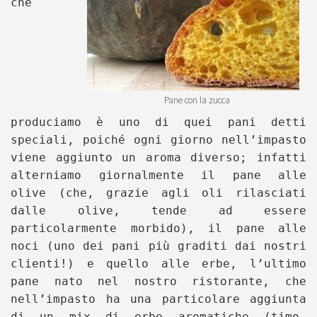
che
Pane con la zucca
produciamo è uno di quei pani detti
speciali, poiché ogni giorno nell’impasto
viene aggiunto un aroma diverso; infatti
alterniamo giornalmente il pane alle
olive (che, grazie agli oli rilasciati
dalle olive, tende ad essere
particolarmente morbido), il pane alle
noci (uno dei pani più graditi dai nostri
clienti!) e quello alle erbe, l’ultimo
pane nato nel nostro ristorante, che
nell’impasto ha una particolare aggiunta
di un mix di erbe aromatiche (timo,