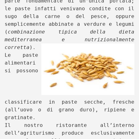
parte fondamentale di un’unica portata;
le paste infatti venivano condite con il
sugo della carne o del pesce, oppure
semplicemente abbinate a verdure e legumi
(
combinazione tipica della dieta
mediterranea e nutrizionalmente
corretta
).
Le paste
alimentari
si possono
classificare in paste secche, fresche
(all’uovo o di grano duro), ripiene e
gratinate.
Il nostro ristorante all’interno
dell’agriturismo produce esclusivamente