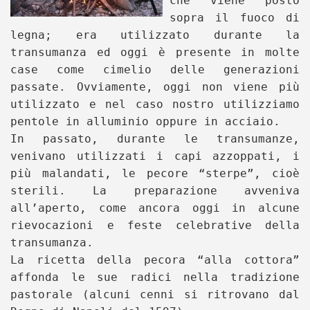
che viene posto
sopra il fuoco di
legna; era utilizzato durante la
transumanza ed oggi è presente in molte
case come cimelio delle generazioni
passate. Ovviamente, oggi non viene più
utilizzato e nel caso nostro utilizziamo
pentole in alluminio oppure in acciaio.
In passato, durante le transumanze,
venivano utilizzati i capi azzoppati, i
più malandati, le pecore “sterpe”, cioè
sterili. La preparazione avveniva
all’aperto, come ancora oggi in alcune
rievocazioni e feste celebrative della
transumanza.
La ricetta della pecora “alla cottora”
affonda le sue radici nella tradizione
pastorale (alcuni cenni si ritrovano dal