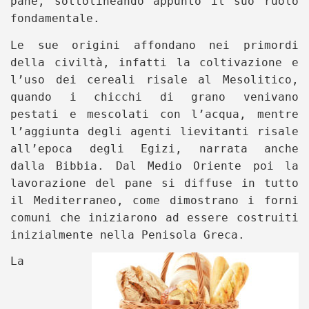
pane, sottolineando appunto il suo ruolo
fondamentale.
Le sue origini affondano nei primordi
della civiltà, infatti la coltivazione e
l’uso dei cereali risale al Mesolitico,
quando i chicchi di grano venivano
pestati e mescolati con l’acqua, mentre
l’aggiunta degli agenti lievitanti risale
all’epoca degli Egizi, narrata anche
dalla Bibbia. Dal Medio Oriente poi la
lavorazione del pane si diffuse in tutto
il Mediterraneo, come dimostrano i forni
comuni che iniziarono ad essere costruiti
inizialmente nella Penisola Greca.
La