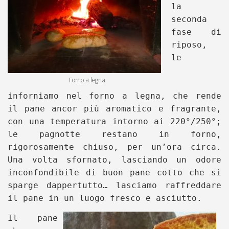
la
seconda
fase di
riposo,
le
Forno a legna
inforniamo nel forno a legna, che rende
il pane ancor più aromatico e fragrante,
con una temperatura intorno ai 220°/250°;
le pagnotte restano in forno,
rigorosamente chiuso, per un’ora circa.
Una volta sfornato, lasciando un odore
inconfondibile di buon pane cotto che si
sparge dappertutto… lasciamo raffreddare
il pane in un luogo fresco e asciutto.
Il pane