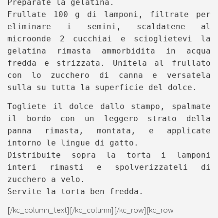
Preparate la gelatina.
Frullate 100 g di lamponi, filtrate per
eliminare i semini, scaldatene al
microonde 2 cucchiai e scioglietevi la
gelatina rimasta ammorbidita in acqua
fredda e strizzata. Unitela al frullato
con lo zucchero di canna e versatela
sulla su tutta la superficie del dolce.
Togliete il dolce dallo stampo, spalmate
il bordo con un leggero strato della
panna rimasta, montata, e applicate
intorno le lingue di gatto.
Distribuite sopra la torta i lamponi
interi rimasti e spolverizzateli di
zucchero a velo.
Servite la torta ben fredda.
[/kc_column_text][/kc_column][/kc_row][kc_row