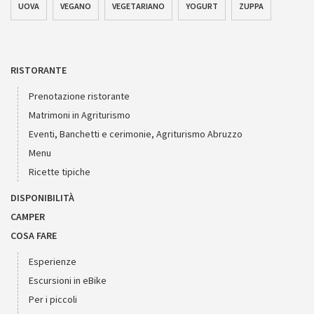
UOVA
VEGANO
VEGETARIANO
YOGURT
ZUPPA
RISTORANTE
Prenotazione ristorante
Matrimoni in Agriturismo
Eventi, Banchetti e cerimonie, Agriturismo Abruzzo
Menu
Ricette tipiche
DISPONIBILITÀ
CAMPER
COSA FARE
Esperienze
Escursioni in eBike
Per i piccoli