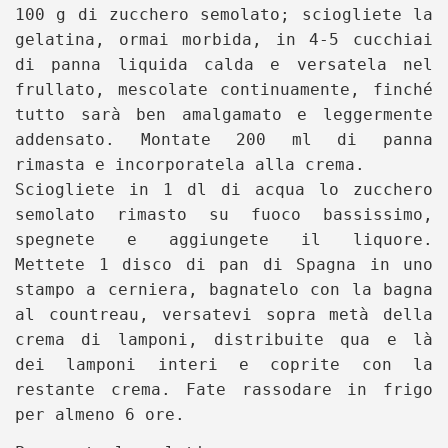
100 g di zucchero semolato; sciogliete la
gelatina, ormai morbida, in 4-5 cucchiai
di panna liquida calda e versatela nel
frullato, mescolate continuamente, finché
tutto sarà ben amalgamato e leggermente
addensato. Montate 200 ml di panna
rimasta e incorporatela alla crema.
Sciogliete in 1 dl di acqua lo zucchero
semolato rimasto su fuoco bassissimo,
spegnete e aggiungete il liquore.
Mettete 1 disco di pan di Spagna in uno
stampo a cerniera, bagnatelo con la bagna
al countreau, versatevi sopra metà della
crema di lamponi, distribuite qua e là
dei lamponi interi e coprite con la
restante crema. Fate rassodare in frigo
per almeno 6 ore.